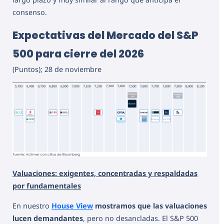
consenso.
Expectativas del Mercado del S&P
500 para cierre del 2026
(Puntos); 28 de noviembre
Valuaciones: exigentes, concentradas y respaldadas
por fundamentales
En nuestro
House View
mostramos que las valuaciones
lucen demandantes
, pero no desancladas. El S&P 500