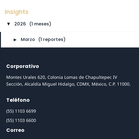
Insights
2026
⠀
(1 meses)
►
►
Marzo
⠀
(1 reportes)
Corporativo
Montes Urales 620, Colonia Lomas de Chapultepec IV
Sección, Alcaldía Miguel Hidalgo, CDMX, México, C.P. 11000.
Teléfono
(55) 1103 6699
(55) 1103 6600
Correo