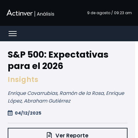
Salta al contingut principal
9 de agosto / 09:23 am
Open menu
S&P 500: Expectativas
para el 2026
Insights
Enrique Covarrubias, Ramón de la Rosa, Enrique
López, Abraham Gutiérrez
04/12/2025
Ver Reporte