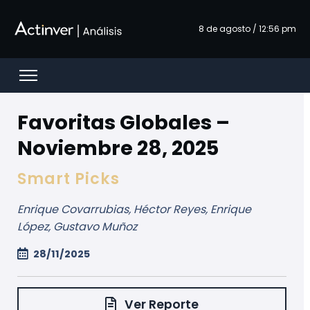
Zum Hauptinhalt springen
8 de agosto / 12:56 pm
Open menu
Favoritas Globales –
Noviembre 28, 2025
Smart Picks
Enrique Covarrubias, Héctor Reyes, Enrique
López, Gustavo Muñoz
28/11/2025
Ver Reporte