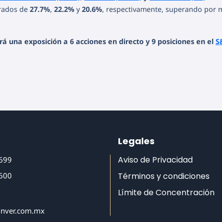
erados de
27.7%
,
22.2%
y
20.6%
, respectivamente, superando por 
á una exposición a 6 acciones en directo y 9 posiciones en el
S
o
Legales
Aviso de Privacidad
6699
6600
Términos y condiciones
Límite de Concentración
inver.com.mx