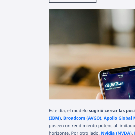
Este día, el modelo
sugirió cerrar las po
(IBM)
,
Broadcom (AVGO)
,
Apollo Global
poseen un rendimiento potencial limitad
horizonte. Por otro lado,
Nvidia (NVDA)
,