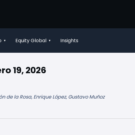
o
Equity Global
Insights
▾
▾
ro 19, 2026
ón de la Rosa, Enrique López, Gustavo Muñoz