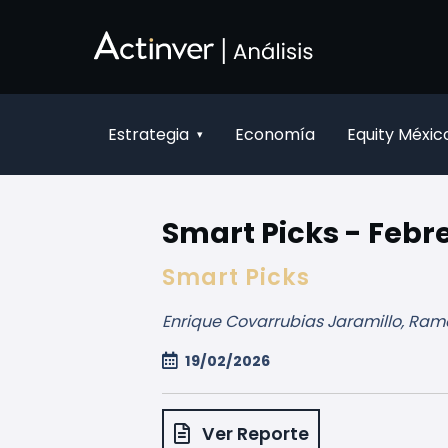
Saltar al contenido principal
Estrategia
Economía
Equity Méxic
▾
Smart Picks - Febre
Smart Picks
Enrique Covarrubias Jaramillo, Ram
19/02/2026
Ver Reporte