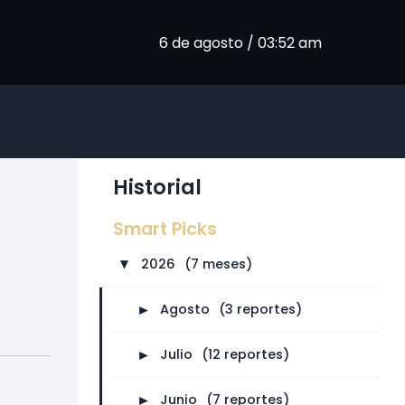
6 de agosto / 03:52 am
Historial
Smart Picks
2026
⠀
(7 meses)
►
►
Agosto
⠀
(3 reportes)
►
Julio
⠀
(12 reportes)
►
Junio
⠀
(7 reportes)