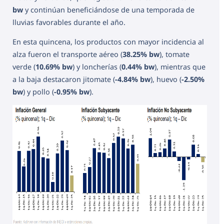
bw
y continúan beneficiándose de una temporada de
lluvias favorables durante el año.
En esta quincena, los productos con mayor incidencia al
alza fueron el transporte aéreo (
38.25% bw
), tomate
verde (
10.69% bw
) y loncherías (
0.44% bw
), mientras que
a la baja destacaron jitomate (
-4.84% bw
), huevo (
-2.50%
bw
) y pollo (
-0.95% bw
).