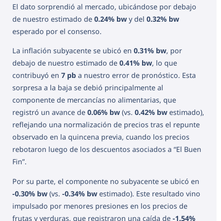
El dato sorprendió al mercado, ubicándose por debajo
de nuestro estimado de
0.24% bw
y del
0.32% bw
esperado por el consenso.
La inflación subyacente se ubicó en
0.31% bw
, por
debajo de nuestro estimado de
0.41% bw
, lo que
contribuyó en
7 pb
a nuestro error de pronóstico. Esta
sorpresa a la baja se debió principalmente al
componente de mercancías no alimentarias, que
registró un avance de
0.06% bw
(vs.
0.42% bw
estimado),
reflejando una normalización de precios tras el repunte
observado en la quincena previa, cuando los precios
rebotaron luego de los descuentos asociados a “El Buen
Fin”.
Por su parte, el componente no subyacente se ubicó en
-0.30% bw
(vs.
-0.34% bw
estimado). Este resultado vino
impulsado por menores presiones en los precios de
frutas y verduras, que registraron una caída de
-1.54%