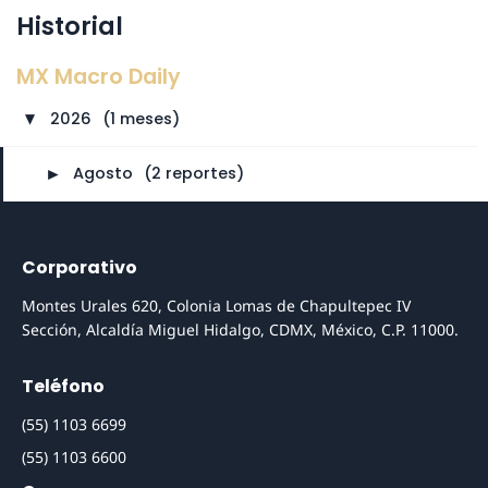
Historial
MX Macro Daily
2026
⠀
(1 meses)
►
►
Agosto
⠀
(2 reportes)
Corporativo
Montes Urales 620, Colonia Lomas de Chapultepec IV
Sección, Alcaldía Miguel Hidalgo, CDMX, México, C.P. 11000.
Teléfono
(55) 1103 6699
(55) 1103 6600