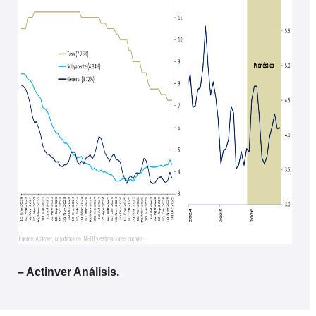
– Actinver Análisis.