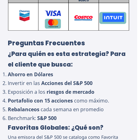
Preguntas Frecuentes
¿Para quién es esta estrategia? Para
el cliente que busca:
Ahorro en Dólares
Invertir en las
Acciones del S&P 500
Exposición a los
riesgos de mercado
Portafolio con 15 acciones
como máximo.
Rebalanceos
cada semana en promedio
Benchmark:
S&P 500
Favoritas Globales: ¿Qué son?
Una emisora del S&P 500 se cataloga como Favorita