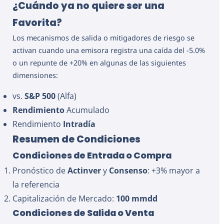
¿Cuándo ya no quiere ser una
Favorita?
Los mecanismos de salida o mitigadores de riesgo se
activan cuando una emisora registra una caída del -5.0%
o un repunte de +20% en algunas de las siguientes
dimensiones:
vs.
S&P 500
(Alfa)
Rendimiento
Acumulado
Rendimiento
Intradía
Resumen de Condiciones
Condiciones de Entrada o Compra
Pronóstico de
Actinver
y
Consenso
: +3% mayor a
la referencia
Capitalización de Mercado:
100 mmdd
Condiciones de Salida o Venta