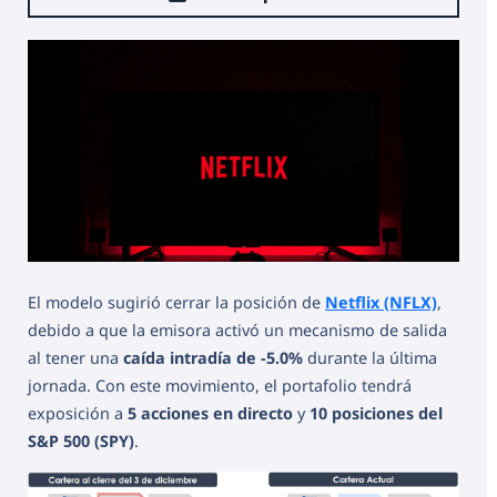
El modelo sugirió cerrar la posición de
Netflix (NFLX)
,
debido a que la emisora activó un mecanismo de salida
al tener una
caída intradía de -5.0%
durante la última
jornada. Con este movimiento, el portafolio tendrá
exposición a
5 acciones en directo
y
10 posiciones del
S&P 500 (SPY)
.