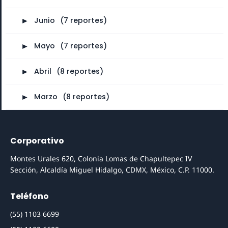
►
Junio
⠀
(7 reportes)
►
Mayo
⠀
(7 reportes)
►
Abril
⠀
(8 reportes)
►
Marzo
⠀
(8 reportes)
Corporativo
Montes Urales 620, Colonia Lomas de Chapultepec IV
Sección, Alcaldía Miguel Hidalgo, CDMX, México, C.P. 11000.
Teléfono
(55) 1103 6699