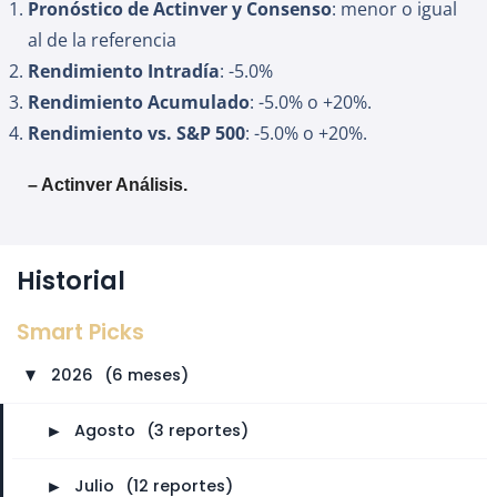
Pronóstico de Actinver y Consenso
: menor o igual
al de la referencia
Rendimiento Intradía
: -5.0%
Rendimiento Acumulado
: -5.0% o +20%.
Rendimiento vs. S&P 500
: -5.0% o +20%.
– Actinver Análisis.
Historial
Smart Picks
2026
⠀
(6 meses)
►
►
Agosto
⠀
(3 reportes)
►
Julio
⠀
(12 reportes)