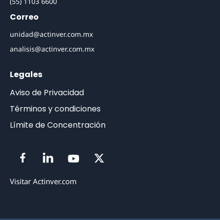
(55) 1103 6600
Correo
unidad@actinver.com.mx
analisis@actinver.com.mx
Legales
Aviso de Privacidad
Términos y condiciones
Límite de Concentración
Visitar Actinver.com