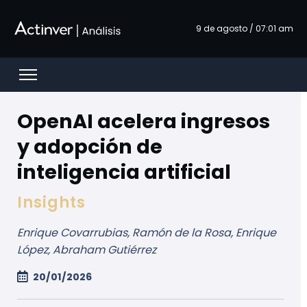
Ugrás a fő tartalomhoz
9 de agosto / 07:01 am
Open menu
OpenAI acelera ingresos
y adopción de
inteligencia artificial
Insights
Enrique Covarrubias, Ramón de la Rosa, Enrique
López, Abraham Gutiérrez
20/01/2026