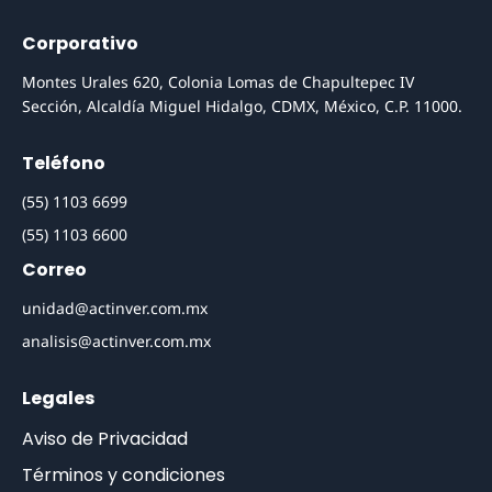
Corporativo
Montes Urales 620, Colonia Lomas de Chapultepec IV
Sección, Alcaldía Miguel Hidalgo, CDMX, México, C.P. 11000.
Teléfono
(55) 1103 6699
(55) 1103 6600
Correo
unidad@actinver.com.mx
analisis@actinver.com.mx
Legales
Aviso de Privacidad
Términos y condiciones