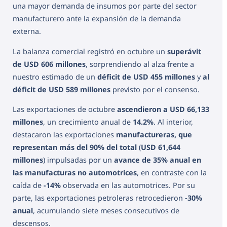
una mayor demanda de insumos por parte del sector
manufacturero ante la expansión de la demanda
externa.
La balanza comercial registró en octubre un
superávit
de USD 606 millones
, sorprendiendo al alza frente a
nuestro estimado de un
déficit de USD 455 millones
y
al
déficit de USD 589 millones
previsto por el consenso.
Las exportaciones de octubre
ascendieron a USD 66,133
millones
, un crecimiento anual de
14.2%
. Al interior,
destacaron las exportaciones
manufactureras, que
representan más del 90% del total
(
USD 61,644
millones
) impulsadas por un
avance de 35% anual en
las manufacturas no automotrices
, en contraste con la
caída de
-14%
observada en las automotrices. Por su
parte, las exportaciones petroleras retrocedieron
-30%
anual
, acumulando siete meses consecutivos de
descensos.