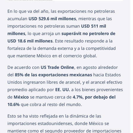
En lo que va del año, las exportaciones no petroleras
acumulan
USD 529.6 mil millones
, mientras que las
importaciones no petroleras suman
USD 511 mil
millones
, lo que arroja un
superávit no petrolero de
USD 18.6 mil millones
. Este resultado responde a la
fortaleza de la demanda externa y a la competitividad
que mantiene México en el comercio global.
De acuerdo con
US Trade Online
, en agosto alrededor
del
85% de las exportaciones mexicanas
hacia Estados
Unidos ingresaron libres de arancel, y el arancel efectivo
promedio aplicado por
EE. UU.
a los bienes provenientes
de
México
se mantuvo cerca de
4.7%, por debajo del
10.6%
que cobra al resto del mundo.
Esto se ha visto reflejada en la dinámica de las
importaciones estadounidenses, donde México se
mantiene como el segundo proveedor de importaciones