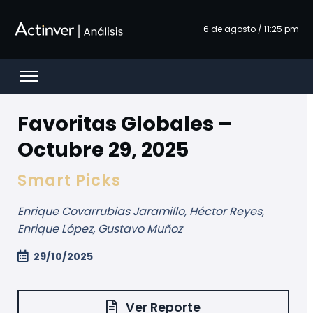
Hoppa till huvudinnehåll
6 de agosto / 11:25 pm
Open menu
Favoritas Globales –
Octubre 29, 2025
Smart Picks
Enrique Covarrubias Jaramillo, Héctor Reyes,
Enrique López, Gustavo Muñoz
29/10/2025
Ver Reporte