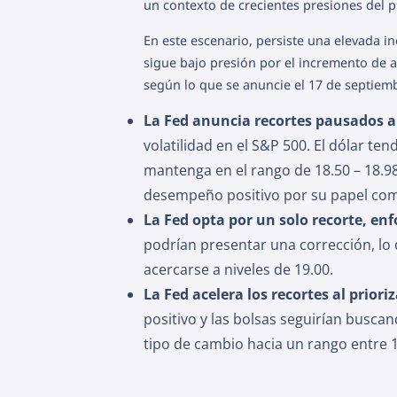
un contexto de crecientes presiones del p
En este escenario, persiste una elevada i
sigue bajo presión por el incremento de a
según lo que se anuncie el 17 de septiem
La Fed anuncia recortes pausados an
volatilidad en el S&P 500. El dólar te
mantenga en el rango de 18.50 – 18.98
desempeño positivo por su papel com
La Fed opta por un solo recorte, enf
podrían presentar una corrección, lo q
acercarse a niveles de 19.00.
La Fed acelera los recortes al prior
positivo y las bolsas seguirían buscan
tipo de cambio hacia un rango entre 1