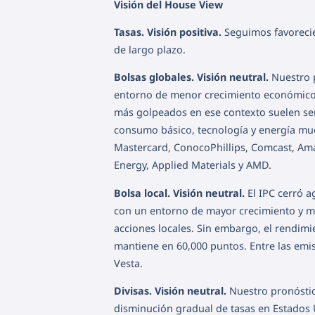
Visión del House View
Tasas. Visión positiva.
Seguimos favorecie
de largo plazo.
Bolsas globales. Visión neutral.
Nuestro p
entorno de menor crecimiento económico y
más golpeados en ese contexto suelen ser 
consumo básico, tecnología y energía mues
Mastercard, ConocoPhillips, Comcast, Am
Energy, Applied Materials y AMD.
Bolsa local. Visión neutral.
El IPC cerró a
con un entorno de mayor crecimiento y men
acciones locales. Sin embargo, el rendimi
mantiene en 60,000 puntos. Entre las emi
Vesta.
Divisas. Visión neutral.
Nuestro pronóstico
disminución gradual de tasas en Estados U