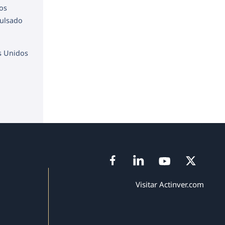
mos
pulsado
s Unidos
Visitar Actinver.com