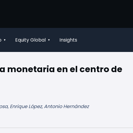
o
Equity Global
Insights
▾
▾
ca monetaria en el centro de
osa, Enrique López, Antonio Hernández