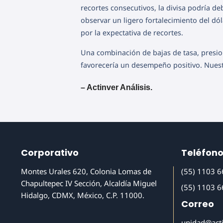
recortes consecutivos, la divisa podría de
observar un ligero fortalecimiento del dó
por la expectativa de recortes.
Una combinación de bajas de tasa, presio
favorecería un desempeño positivo. Nuest
– Actinver Análisis.
Corporativo
Teléfon
Montes Urales 620, Colonia Lomas de
(55) 1103 
Chapultepec IV Sección, Alcaldía Miguel
(55) 1103 
Hidalgo, CDMX, México, C.P. 11000.
Correo
unidad@act