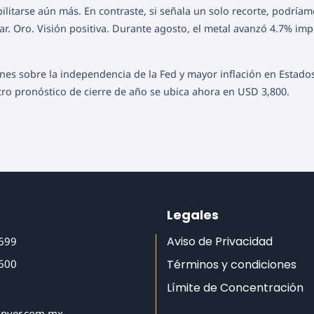
bilitarse aún más. En contraste, si señala un solo recorte, podría
lar. Oro. Visión positiva. Durante agosto, el metal avanzó 4.7% im
nes sobre la independencia de la Fed y mayor inflación en Estado
ro pronóstico de cierre de año se ubica ahora en USD 3,800.
o
Legales
Aviso de Privacidad
6699
6600
Términos y condiciones
Límite de Concentración
inver.com.mx