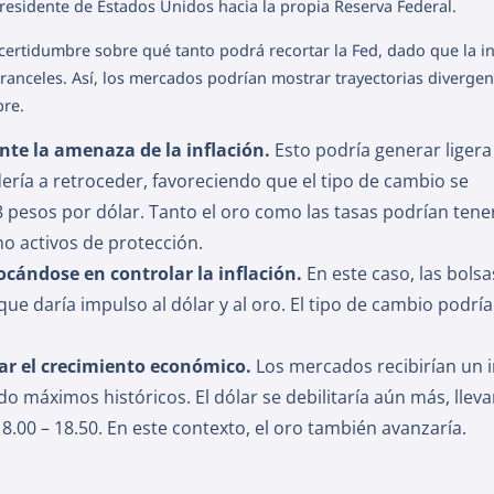
residente de Estados Unidos hacia la propia Reserva Federal.
ncertidumbre sobre qué tanto podrá recortar la Fed, dado que la in
ranceles. Así, los mercados podrían mostrar trayectorias divergen
bre.
te la amenaza de la inflación.
Esto podría generar ligera
ndería a retroceder, favoreciendo que el tipo de cambio se
 pesos por dólar. Tanto el oro como las tasas podrían tene
o activos de protección.
ocándose en controlar la inflación.
En este caso, las bolsa
ue daría impulso al dólar y al oro. El tipo de cambio podría
izar el crecimiento económico.
Los mercados recibirían un 
do máximos históricos. El dólar se debilitaría aún más, llev
8.00 – 18.50. En este contexto, el oro también avanzaría.