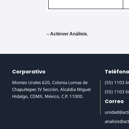
– Actinver Análisis.
Corporativo
Teléfon
Montes Urales 620, Colonia Lomas de
(55) 1103 
Chapultepec IV Sección, Alcaldía Miguel
(55) 1103 
Hidalgo, CDMX, México, C.P. 11000.
Correo
unidad@act
analisis@ac