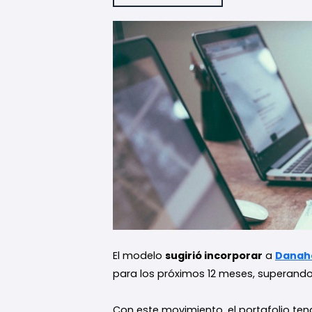
El modelo
sugirió incorporar
a
Danah
para los próximos 12 meses, superando
Con este movimiento, el portafolio te