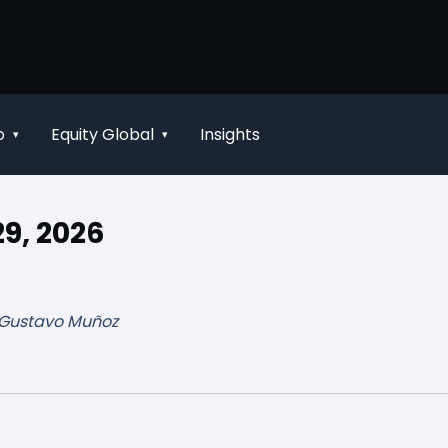
o
Equity Global
Insights
▾
▾
9, 2026
, Gustavo Muñoz