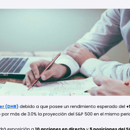
er (DHR)
debido a que posee un rendimiento esperado del
+
 por más de 3.0% la proyección del S&P 500 en el mismo peri
ndrá exposición a
10 acciones en directo
y
5 posiciones del 