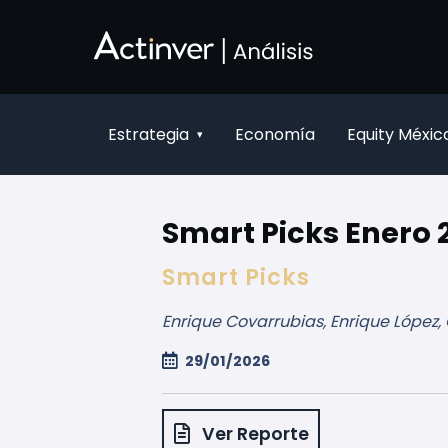
Saltar al contenido principal
Estrategia
Economía
Equity Méxic
▾
Smart Picks Enero 2
Smart Picks
Enrique Covarrubias, Enrique López
29/01/2026
Ver Reporte