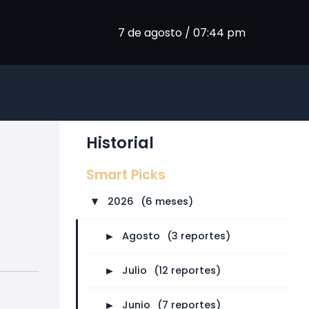
7 de agosto / 07:44 pm
Historial
Smart Picks
2026
⠀
(6 meses)
►
►
Agosto
⠀
(3 reportes)
►
Julio
⠀
(12 reportes)
►
Junio
⠀
(7 reportes)