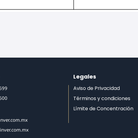
o
Legales
Aviso de Privacidad
6699
6600
Términos y condiciones
Límite de Concentración
inver.com.mx
tinver.com.mx