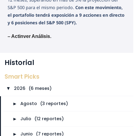
S&P 500 para el mismo periodo.
Con este movimiento,
el portafolio tendrá exposición a 9 acciones en directo
y 6 posiciones del S&P 500 (SPY).
– Actinver Análisis.
Historial
Smart Picks
2026
⠀
(6 meses)
►
►
Agosto
⠀
(3 reportes)
►
Julio
⠀
(12 reportes)
►
Junio
⠀
(7 reportes)