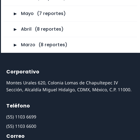
►
Mayo
⠀
(7 reportes)
►
Abril
⠀
(8 reportes)
►
Marzo
⠀
(8 reportes)
Corporativo
Montes Urales 620, Colonia Lomas de Chapultepec IV
Sección, Alcaldía Miguel Hidalgo, CDMX, México, C.P. 11000.
Teléfono
(55) 1103 6699
(55) 1103 6600
Correo