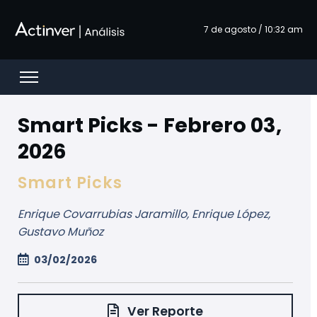
Skip to Main Content
7 de agosto / 10:32 am
Open menu
Smart Picks - Febrero 03,
2026
Smart Picks
Enrique Covarrubias Jaramillo, Enrique López,
Gustavo Muñoz
03/02/2026
Ver Reporte