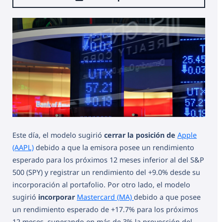
Este día, el modelo sugirió
cerrar la posición de
Apple
(AAPL)
debido a que la emisora posee un rendimiento
esperado para los próximos 12 meses inferior al del S&P
500 (SPY) y registrar un rendimiento del +9.0% desde su
incorporación al portafolio. Por otro lado, el modelo
sugirió
incorporar
Mastercard (MA)
debido a que posee
un rendimiento esperado de +17.7% para los próximos
12 meses, superando en más de 3% la proyección del