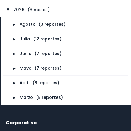
2026
⠀
(6 meses)
►
►
Agosto
⠀
(3 reportes)
►
Julio
⠀
(12 reportes)
►
Junio
⠀
(7 reportes)
►
Mayo
⠀
(7 reportes)
►
Abril
⠀
(8 reportes)
►
Marzo
⠀
(8 reportes)
Corporativo