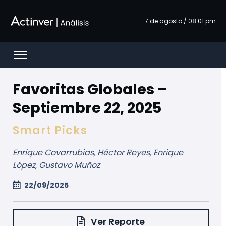
Saltar al contenido principal
7 de agosto / 08:01 pm
Open menu
Favoritas Globales –
Septiembre 22, 2025
Smart Picks
Enrique Covarrubias, Héctor Reyes, Enrique
López, Gustavo Muñoz
22/09/2025
Ver Reporte