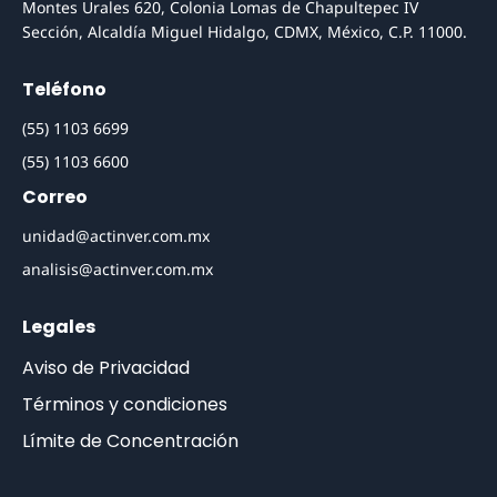
Montes Urales 620, Colonia Lomas de Chapultepec IV
Sección, Alcaldía Miguel Hidalgo, CDMX, México, C.P. 11000.
Teléfono
(55) 1103 6699
(55) 1103 6600
Correo
unidad@actinver.com.mx
analisis@actinver.com.mx
Legales
Aviso de Privacidad
Términos y condiciones
Límite de Concentración