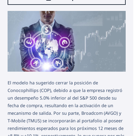
El modelo ha sugerido cerrar la posición de
Conocophillips (COP), debido a que la empresa registró
un desempeño 5.0% inferior al del S&P 500 desde su
fecha de compra, resultando en la activación de un
mecanismo de salida. Por su parte, Broadcom (AVGO) y
T-Mobile (TMUS) se incorporarán al portafolio al poseer
rendimientos esperados para los próximos 12 meses de
+8.8% y +10.1%, respectivamente, lo que supera por más