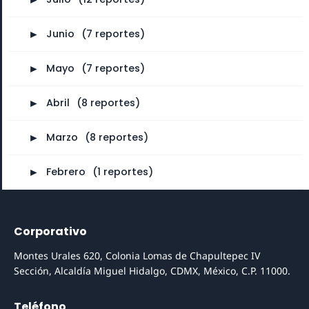
►
Junio
⠀
(7 reportes)
►
Mayo
⠀
(7 reportes)
►
Abril
⠀
(8 reportes)
►
Marzo
⠀
(8 reportes)
►
Febrero
⠀
(1 reportes)
Corporativo
Montes Urales 620, Colonia Lomas de Chapultepec IV
Sección, Alcaldía Miguel Hidalgo, CDMX, México, C.P. 11000.
Teléfono