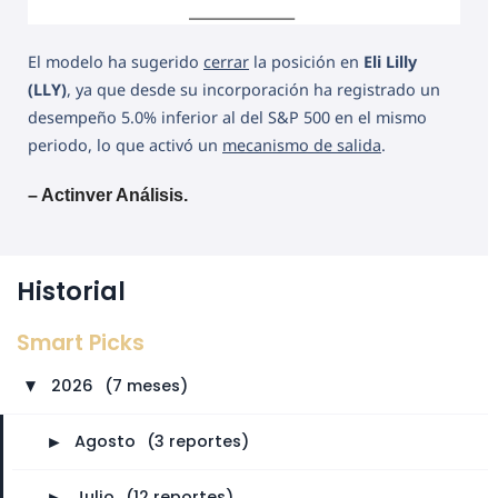
El modelo ha sugerido
cerrar
la posición en
Eli Lilly
(LLY)
, ya que desde su incorporación ha registrado un
desempeño 5.0% inferior al del S&P 500 en el mismo
periodo, lo que activó un
mecanismo de salida
.
– Actinver Análisis.
Historial
Smart Picks
2026
⠀
(7 meses)
►
►
Agosto
⠀
(3 reportes)
►
Julio
⠀
(12 reportes)