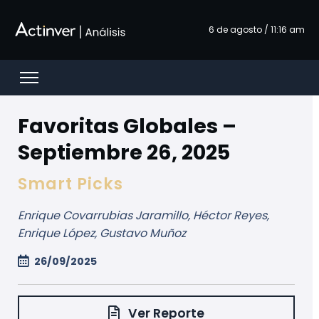
Saltar al contenido principal
6 de agosto / 11:16 am
Open menu
Favoritas Globales –
Septiembre 26, 2025
Smart Picks
Enrique Covarrubias Jaramillo, Héctor Reyes,
Enrique López, Gustavo Muñoz
26/09/2025
Ver Reporte