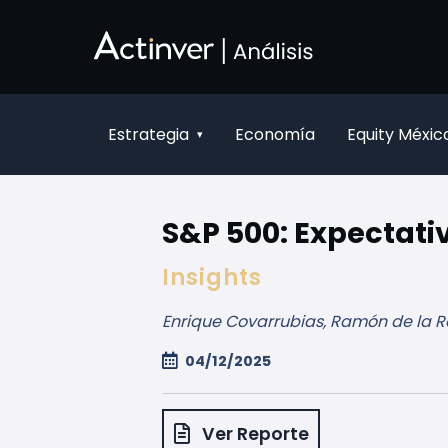
Siirry pääsisältöön
Estrategia
Economía
Equity Méxic
▾
S&P 500: Expectati
Insights
Enrique Covarrubias, Ramón de la R
04/12/2025
Ver Reporte