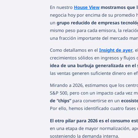
En nuestro
House View
mostramos que l
negocia hoy por encima de su promedio hi
un
grupo reducido de empresas tecnoló
mismo peso para cada emisora, la relación
una fracción importante del mercado mant
Como detallamos en el
Insight de ayer
, 
crecimientos sólidos en ingresos y flujos 
idea de una burbuja generalizada en el 
las ventas generen suficiente dinero en ef
Mirando a 2026, estimamos que los centro
S&P 500, pero con un impacto cada vez má
de “chips”
para convertirse en un
ecosist
Por ello, hemos identificado cuatro fases d
El otro pilar para 2026 es el consumo e
en una etapa de mayor normalización, ap
sosteniendo la demanda interna.