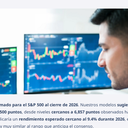
mado para el S&P 500 al cierre de 2026
. Nuestros modelos
sugi
,500 puntos
, desde niveles
cercanos a 6,857 puntos
observados h
licaría un
rendimiento esperado cercano al 9.4% durante 2026
,
y muy similar al rango que anticipa el consenso.