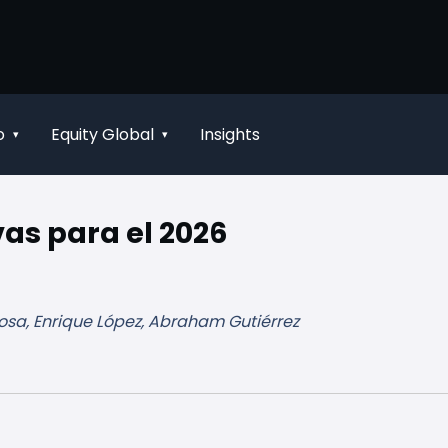
o
Equity Global
Insights
▾
▾
vas para el 2026
osa, Enrique López, Abraham Gutiérrez