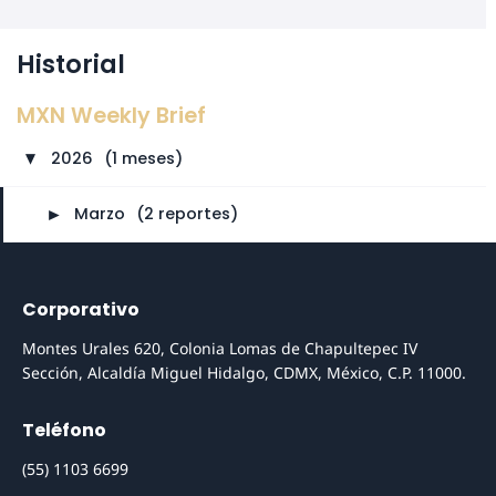
Historial
MXN Weekly Brief
2026
⠀
(1 meses)
►
►
Marzo
⠀
(2 reportes)
Corporativo
Montes Urales 620, Colonia Lomas de Chapultepec IV
Sección, Alcaldía Miguel Hidalgo, CDMX, México, C.P. 11000.
Teléfono
(55) 1103 6699