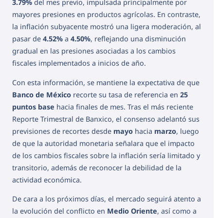
3.79%
del mes previo, impulsada principalmente por
mayores presiones en productos agrícolas. En contraste,
la inflación subyacente mostró una ligera moderación, al
pasar de
4.52%
a
4.50%
, reflejando una disminución
gradual en las presiones asociadas a los cambios
fiscales implementados a inicios de año.
Con esta información, se mantiene la expectativa de que
Banco de México
recorte su tasa de referencia en
25
puntos base
hacia finales de mes. Tras el más reciente
Reporte Trimestral de Banxico, el consenso adelantó sus
previsiones de recortes desde
mayo
hacia
marzo
, luego
de que la autoridad monetaria señalara que el impacto
de los cambios fiscales sobre la inflación sería limitado y
transitorio, además de reconocer la debilidad de la
actividad económica.
De cara a los próximos días, el mercado seguirá atento a
la evolución del conflicto en
Medio Oriente
, así como a