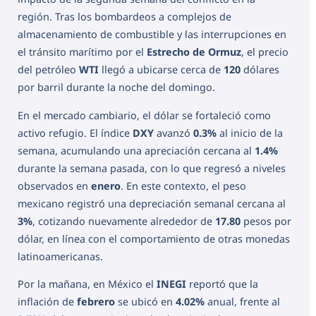
región. Tras los bombardeos a complejos de
almacenamiento de combustible y las interrupciones en
el tránsito marítimo por el
Estrecho de Ormuz
, el precio
del petróleo
WTI
llegó a ubicarse cerca de
120
dólares
por barril durante la noche del domingo.
En el mercado cambiario, el dólar se fortaleció como
activo refugio. El índice
DXY
avanzó
0.3%
al inicio de la
semana, acumulando una apreciación cercana al
1.4%
durante la semana pasada, con lo que regresó a niveles
observados en
enero
. En este contexto, el peso
mexicano registró una depreciación semanal cercana al
3%
, cotizando nuevamente alrededor de
17.80
pesos por
dólar, en línea con el comportamiento de otras monedas
latinoamericanas.
Por la mañana, en México el
INEGI
reportó que la
inflación de
febrero
se ubicó en
4.02%
anual, frente al