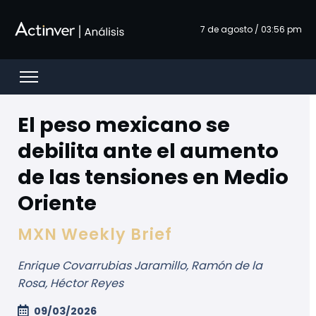
跳转到主内容
7 de agosto / 03:56 pm
Open menu
El peso mexicano se
debilita ante el aumento
de las tensiones en Medio
Oriente
MXN Weekly Brief
Enrique Covarrubias Jaramillo, Ramón de la
Rosa, Héctor Reyes
09/03/2026