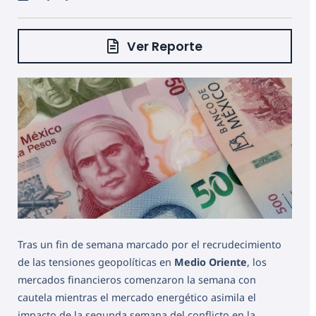
Ver Reporte
Tras un fin de semana marcado por el recrudecimiento
de las tensiones geopolíticas en
Medio Oriente
, los
mercados financieros comenzaron la semana con
cautela mientras el mercado energético asimila el
impacto de la segunda semana del conflicto en la