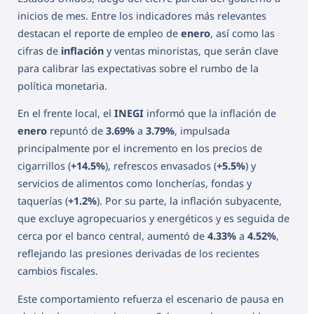
inicios de mes. Entre los indicadores más relevantes
destacan el reporte de empleo de
enero
, así como las
cifras de
inflación
y ventas minoristas, que serán clave
para calibrar las expectativas sobre el rumbo de la
política monetaria.
En el frente local, el
INEGI
informó que la inflación de
enero
repuntó de
3.69%
a
3.79%
, impulsada
principalmente por el incremento en los precios de
cigarrillos (
+14.5%
), refrescos envasados (
+5.5%
) y
servicios de alimentos como loncherías, fondas y
taquerías (
+1.2%
). Por su parte, la inflación subyacente,
que excluye agropecuarios y energéticos y es seguida de
cerca por el banco central, aumentó de
4.33%
a
4.52%
,
reflejando las presiones derivadas de los recientes
cambios fiscales.
Este comportamiento refuerza el escenario de pausa en