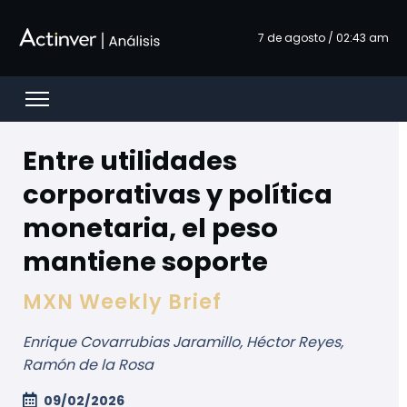
Saltar al contenido principal
7 de agosto / 02:43 am
Open menu
Entre utilidades
corporativas y política
monetaria, el peso
mantiene soporte
MXN Weekly Brief
Enrique Covarrubias Jaramillo, Héctor Reyes,
Ramón de la Rosa
09/02/2026