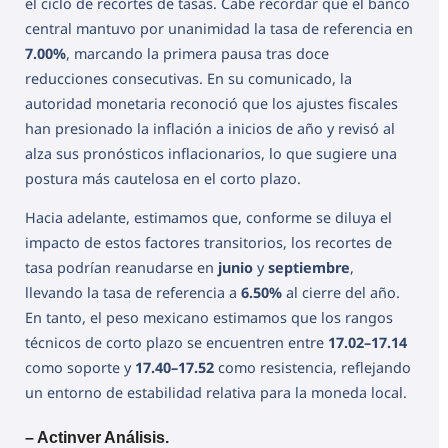
el ciclo de recortes de tasas. Cabe recordar que el banco
central mantuvo por unanimidad la tasa de referencia en
7.00%
, marcando la primera pausa tras doce
reducciones consecutivas. En su comunicado, la
autoridad monetaria reconoció que los ajustes fiscales
han presionado la inflación a inicios de año y revisó al
alza sus pronósticos inflacionarios, lo que sugiere una
postura más cautelosa en el corto plazo.
Hacia adelante, estimamos que, conforme se diluya el
impacto de estos factores transitorios, los recortes de
tasa podrían reanudarse en
junio
y
septiembre
,
llevando la tasa de referencia a
6.50%
al cierre del año.
En tanto, el peso mexicano estimamos que los rangos
técnicos de corto plazo se encuentren entre
17.02–17.14
como soporte y
17.40–17.52
como resistencia, reflejando
un entorno de estabilidad relativa para la moneda local.
– Actinver Análisis.