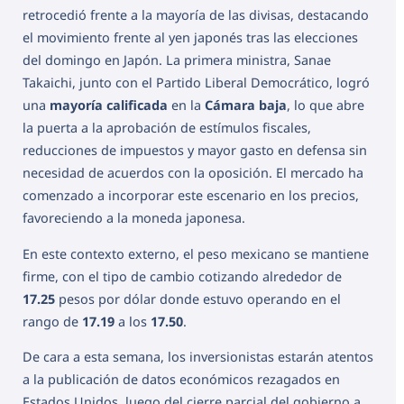
retrocedió frente a la mayoría de las divisas, destacando
el movimiento frente al yen japonés tras las elecciones
del domingo en Japón. La primera ministra, Sanae
Takaichi, junto con el Partido Liberal Democrático, logró
una
mayoría calificada
en la
Cámara baja
, lo que abre
la puerta a la aprobación de estímulos fiscales,
reducciones de impuestos y mayor gasto en defensa sin
necesidad de acuerdos con la oposición. El mercado ha
comenzado a incorporar este escenario en los precios,
favoreciendo a la moneda japonesa.
En este contexto externo, el peso mexicano se mantiene
firme, con el tipo de cambio cotizando alrededor de
17.25
pesos por dólar donde estuvo operando en el
rango de
17.19
a los
17.50
.
De cara a esta semana, los inversionistas estarán atentos
a la publicación de datos económicos rezagados en
Estados Unidos, luego del cierre parcial del gobierno a