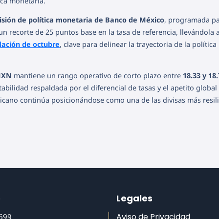
ica monetaria.
isión de política monetaria de Banco de México
, programada pa
un recorte de 25 puntos base en la tasa de referencia, llevándola 
flación de octubre
, clave para delinear la trayectoria de la política
MXN
mantiene un rango operativo de corto plazo entre
18.33 y 18
abilidad respaldada por el diferencial de tasas y el apetito global
xicano continúa posicionándose como una de las divisas más resil
o
Legales
Aviso de Privacidad
6699