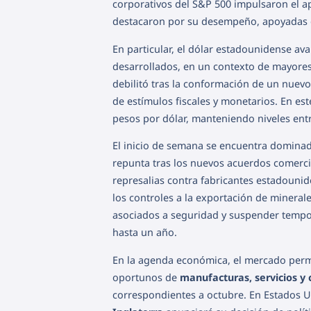
corporativos del S&P 500 impulsaron el ape
destacaron por su desempeño, apoyadas en
En particular, el dólar estadounidense av
desarrollados, en un contexto de mayores 
debilitó tras la conformación de un nue
de estímulos fiscales y monetarios. En est
pesos por dólar, manteniendo niveles entr
El inicio de semana se encuentra dominad
repunta tras los nuevos acuerdos comerci
represalias contra fabricantes estadouni
los controles a la exportación de minerale
asociados a seguridad y suspender tempo
hasta un año.
En la agenda económica, el mercado perma
oportunos de
manufacturas, servicios y 
correspondientes a octubre. En Estados 