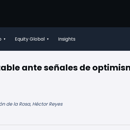
o
Equity Global
Insights
▾
▾
table ante señales de optimi
ón de la Rosa, Héctor Reyes