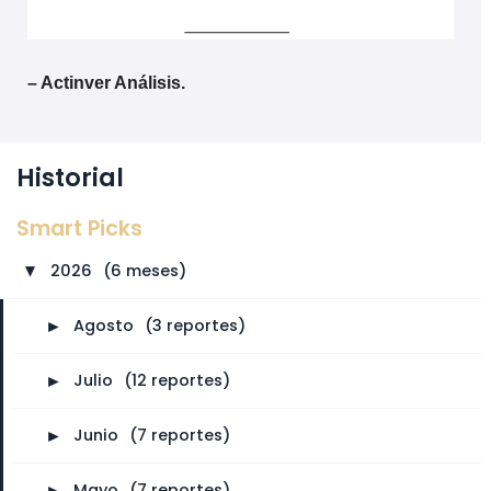
– Actinver Análisis.
Historial
Smart Picks
2026
⠀
(6 meses)
►
►
Agosto
⠀
(3 reportes)
►
Julio
⠀
(12 reportes)
►
Junio
⠀
(7 reportes)
►
Mayo
⠀
(7 reportes)