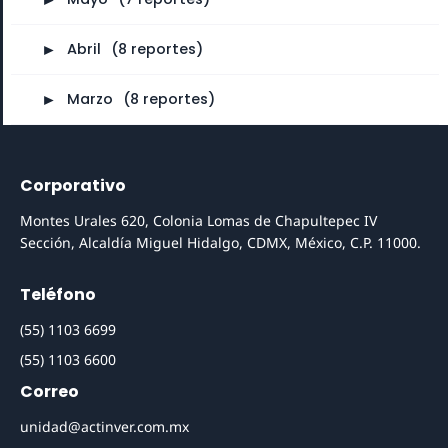
►
Abril
⠀
(8 reportes)
►
Marzo
⠀
(8 reportes)
Corporativo
Montes Urales 620, Colonia Lomas de Chapultepec IV
Sección, Alcaldía Miguel Hidalgo, CDMX, México, C.P. 11000.
Teléfono
(55) 1103 6699
(55) 1103 6600
Correo
unidad@actinver.com.mx