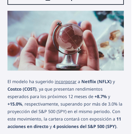
El modelo ha sugerido
incorporar
a
Netflix (NFLX)
y
Costco (COST)
, ya que presentan rendimientos
esperados para los próximos 12 meses de
+8.7%
y
+15.0%
, respectivamente, superando por más de 3.0% la
proyección del S&P 500 (SPY) en el mismo periodo. Con
este movimiento, la cartera contará con exposición a
11
acciones en directo
y
4 posiciones del S&P 500 (SPY)
.