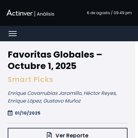
Siirry pääsisältöön
6 de agosto / 09:49 pm
Open menu
Favoritas Globales –
Octubre 1, 2025
Smart Picks
Enrique Covarrubias Jaramillo, Héctor Reyes,
Enrique López, Gustavo Muñoz
01/10/2025
Ver Reporte