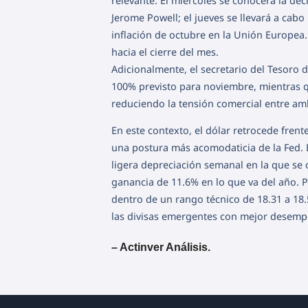
relevante. El miércoles se conocerá la dec
Jerome Powell; el jueves se llevará a cabo
inflación de octubre en la Unión Europea.
hacia el cierre del mes.
Adicionalmente, el secretario del Tesoro 
100% previsto para noviembre, mientras que
reduciendo la tensión comercial entre am
En este contexto, el dólar retrocede frente
una postura más acomodaticia de la Fed. E
ligera depreciación semanal en la que se 
ganancia de 11.6% en lo que va del año. 
dentro de un rango técnico de 18.31 a 18
las divisas emergentes con mejor desemp
– Actinver Análisis.