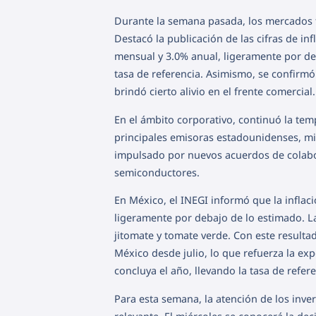
Durante la semana pasada, los mercados 
Destacó la publicación de las cifras de i
mensual y 3.0% anual, ligeramente por deb
tasa de referencia. Asimismo, se confirmó
brindó cierto alivio en el frente comercial.
En el ámbito corporativo, continuó la tem
principales emisoras estadounidenses, mi
impulsado por nuevos acuerdos de colabor
semiconductores.
En México, el INEGI informó que la infla
ligeramente por debajo de lo estimado. La
jitomate y tomate verde. Con este resulta
México desde julio, lo que refuerza la ex
concluya el año, llevando la tasa de refere
Para esta semana, la atención de los inv