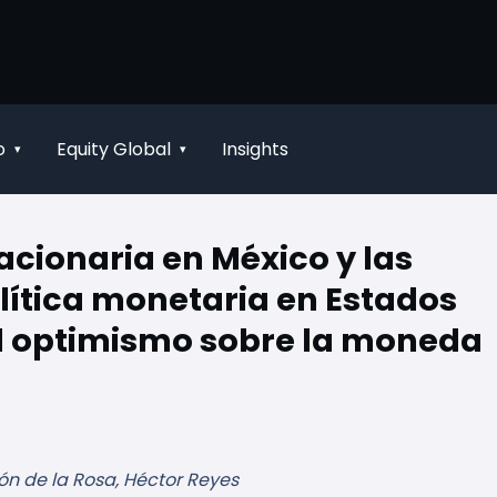
o
Equity Global
Insights
▾
▾
acionaria en México y las
lítica monetaria en Estados
el optimismo sobre la moneda
ón de la Rosa, Héctor Reyes