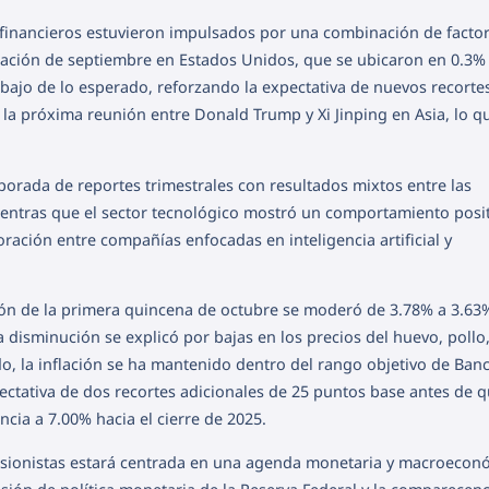
financieros estuvieron impulsados por una combinación de factor
nflación de septiembre en Estados Unidos, que se ubicaron en 0.3%
ajo de lo esperado, reforzando la expectativa de nuevos recortes
 la próxima reunión entre Donald Trump y Xi Jinping en Asia, lo q
porada de reportes trimestrales con resultados mixtos entre las
entras que el sector tecnológico mostró un comportamiento posi
ación entre compañías enfocadas en inteligencia artificial y
ción de la primera quincena de octubre se moderó de 3.78% a 3.63
 disminución se explicó por bajas en los precios del huevo, pollo
do, la inflación se ha mantenido dentro del rango objetivo de Ban
pectativa de dos recortes adicionales de 25 puntos base antes de 
ncia a 7.00% hacia el cierre de 2025.
ersionistas estará centrada en una agenda monetaria y macroecon