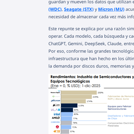
guardan y mueven los datos que utilizan 
(WDC)
,
Seagate (STX)
y
Micron (MU)
acum
necesidad de almacenar cada vez más inf
Este repunte se explica por una razón simp
operar. Cada modelo, cada búsqueda y cad
ChatGPT, Gemini, DeepSeek, Claude, entre
Por eso, conforme las grandes tecnológica
infraestructura que han hecho en los últ
la demanda por discos duros, memorias y