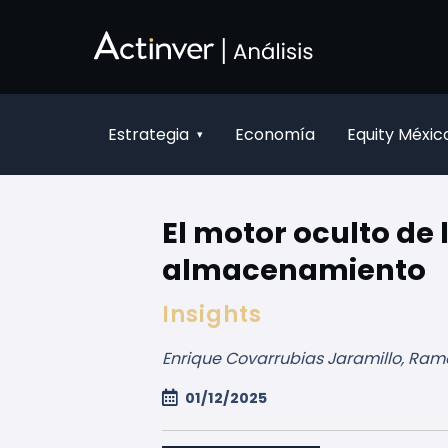
Saltar al contenido principal
Estrategia
Economía
Equity Méxic
▾
El motor oculto de 
almacenamiento
Insights
Enrique Covarrubias Jaramillo, Ramó
01/12/2025