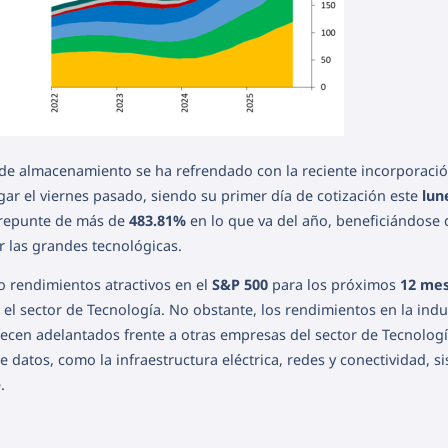
s de almacenamiento se ha refrendado con la reciente incorporaci
lugar el viernes pasado, siendo su primer día de cotización este
lun
 repunte de más de
483.81%
en lo que va del año, beneficiándose 
las grandes tecnológicas.
 rendimientos atractivos en el
S&P 500
para los próximos
12 me
l sector de Tecnología. No obstante, los rendimientos en la indu
recen adelantados frente a otras empresas del sector de Tecnologí
e datos, como la infraestructura eléctrica, redes y conectividad, s
.