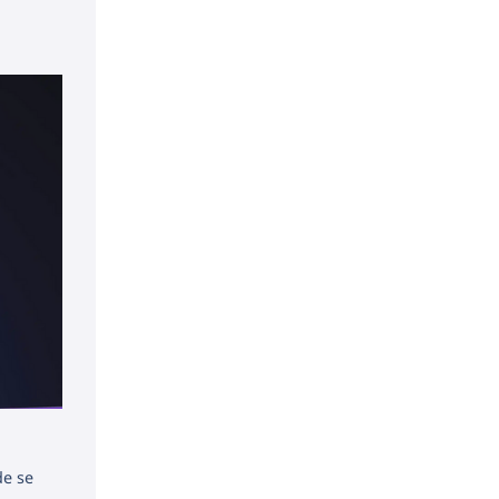
de se