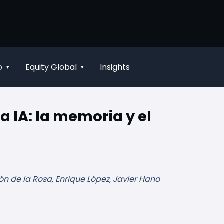
o
Equity Global
Insights
▾
▾
la IA: la memoria y el
n de la Rosa, Enrique López, Javier Hano