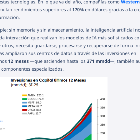
estas tecnologías. En lo que va del año, compañías como
Western 
ulan rendimientos superiores al
170%
en dólares gracias a la cr
ormación.
le: sin memoria y sin almacenamiento, la inteligencia artificial 
a interacción que realizan los modelos de IA más sofisticados c
 otros, necesita guardarse, procesarse y recuperarse de forma in
s ampliaron sus centros de datos a través de las inversiones en
imos
12 meses
—que ascienden hasta los
371 mmdd
—, también a
 componentes especializados.