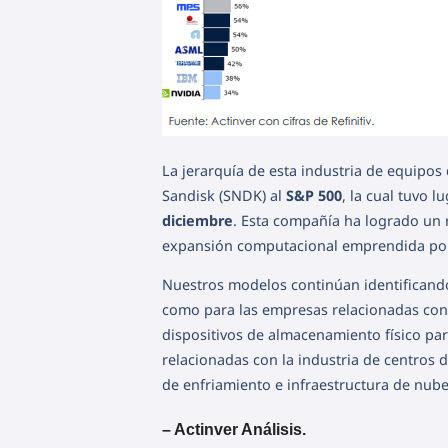
La jerarquía de esta industria de equipo
Sandisk (SNDK) al
S&P 500
, la cual tuvo 
diciembre
. Esta compañía ha logrado un
expansión computacional emprendida por 
Nuestros modelos continúan identificando
como para las empresas relacionadas con e
dispositivos de almacenamiento físico pa
relacionadas con la industria de centros d
de enfriamiento e infraestructura de nube
– Actinver Análisis.