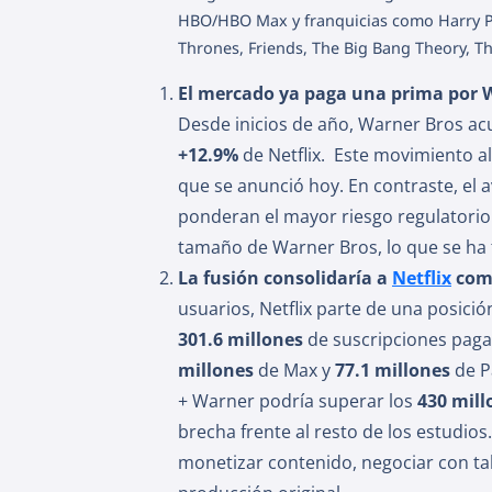
HBO/HBO Max y franquicias como Harry Pot
Thrones, Friends, The Big Bang Theory, T
El mercado ya paga una prima por W
Desde inicios de año, Warner Bros a
+12.9%
de Netflix. Este movimiento a
que se anunció hoy. En contraste, el 
ponderan el mayor riesgo regulatorio 
tamaño de Warner Bros, lo que se ha
La fusión consolidaría a
Netflix
como
usuarios, Netflix parte de una posició
301.6 millones
de suscripciones paga
millones
de Max y
77.1 millones
de P
+ Warner podría superar los
430 mill
brecha frente al resto de los estudio
monetizar contenido, negociar con ta