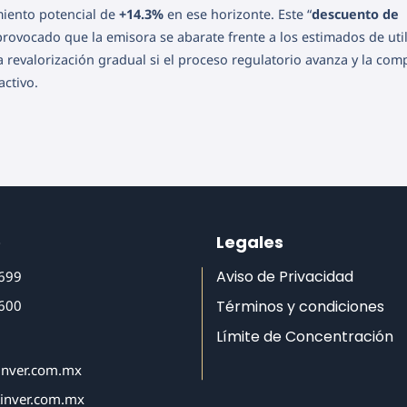
imiento potencial de
+14.3%
en ese horizonte. Este “
descuento de
 provocado que la emisora se abarate frente a los estimados de uti
a revalorización gradual si el proceso regulatorio avanza y la com
ctivo.
o
Legales
Aviso de Privacidad
6699
6600
Términos y condiciones
Límite de Concentración
inver.com.mx
tinver.com.mx