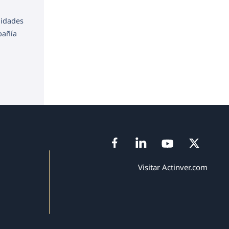
lidades
pañía
Visitar Actinver.com