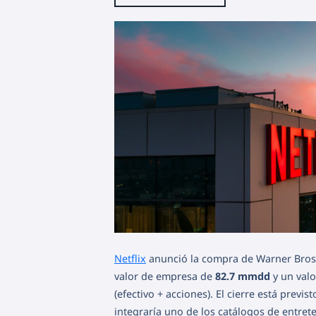
Netflix
anunció la compra de Warner Bros 
valor de empresa de
82.7 mmdd
y un valo
(efectivo + acciones). El cierre está previs
integraría uno de los catálogos de entret