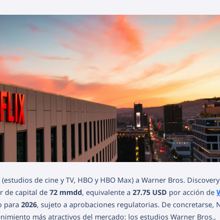
(estudios de cine y TV, HBO y HBO Max) a Warner Bros. Discovery
r de capital de
72 mmdd
, equivalente a
27.75 USD
por acción de
to para
2026
, sujeto a aprobaciones regulatorias. De concretarse, N
enimiento más atractivos del mercado: los estudios Warner Bros.,