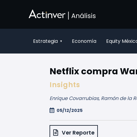
Saltar al contenido principal
Estrategia
Economía
Equity Méxic
▾
Netflix compra Wa
Insights
Enrique Covarrubias, Ramón de la R
05/12/2025
Ver Reporte