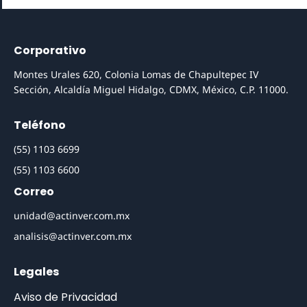
Corporativo
Montes Urales 620, Colonia Lomas de Chapultepec IV
Sección, Alcaldía Miguel Hidalgo, CDMX, México, C.P. 11000.
Teléfono
(55) 1103 6699
(55) 1103 6600
Correo
unidad@actinver.com.mx
analisis@actinver.com.mx
Legales
Aviso de Privacidad