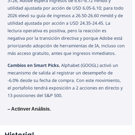
3T26, Adobe espera ingresos de 6.67-6.72 mmdd y
utilidad ajustada por acción de USD 6.05-6.10; para todo
2026 elevó su guía de ingresos a 26.50-26.60 mmdd y de
utilidad ajustada por acción a USD 24.35-24.45. La
lectura operativa es positiva, pero la reacción es
negativa por la transición directiva y porque Adobe está
priorizando adopción de herramientas de IA, incluso con
más acceso gratuito, antes que ingresos inmediatos.
Cambios en Smart Picks.
Alphabet (GOOGL) activó un
mecanismo de salida al registrar un desempeño de
-6.0% desde su fecha de compra. Con este movimiento,
el portafolio tendrá exposición a 2 acciones en directo y
13 posiciones del S&P 500.
– Actinver Análisis.
Historial