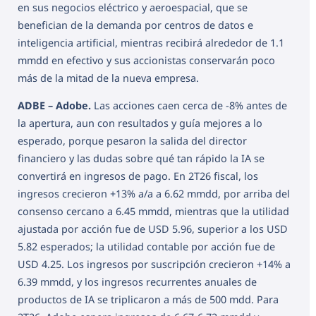
en sus negocios eléctrico y aeroespacial, que se
benefician de la demanda por centros de datos e
inteligencia artificial, mientras recibirá alrededor de 1.1
mmdd en efectivo y sus accionistas conservarán poco
más de la mitad de la nueva empresa.
ADBE – Adobe.
Las acciones caen cerca de -8% antes de
la apertura, aun con resultados y guía mejores a lo
esperado, porque pesaron la salida del director
financiero y las dudas sobre qué tan rápido la IA se
convertirá en ingresos de pago. En 2T26 fiscal, los
ingresos crecieron +13% a/a a 6.62 mmdd, por arriba del
consenso cercano a 6.45 mmdd, mientras que la utilidad
ajustada por acción fue de USD 5.96, superior a los USD
5.82 esperados; la utilidad contable por acción fue de
USD 4.25. Los ingresos por suscripción crecieron +14% a
6.39 mmdd, y los ingresos recurrentes anuales de
productos de IA se triplicaron a más de 500 mdd. Para