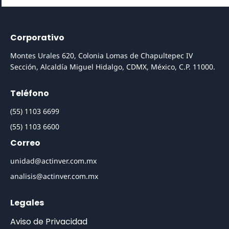
Corporativo
Montes Urales 620, Colonia Lomas de Chapultepec IV
Sección, Alcaldía Miguel Hidalgo, CDMX, México, C.P. 11000.
Teléfono
(55) 1103 6699
(55) 1103 6600
Correo
unidad@actinver.com.mx
analisis@actinver.com.mx
Legales
Aviso de Privacidad