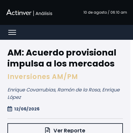
Saltar al contenido principal
10 de agosto / 06:10 am
Open menu
AM: Acuerdo provisional
impulsa a los mercados
Inversiones AM/PM
Enrique Covarrubias, Ramón de la Rosa, Enrique
López
12/06/2026
Ver Reporte