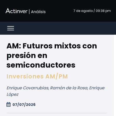
Saltar al contenido principal
7 de agosto / 09:38 pm
Open menu
AM: Futuros mixtos con
presión en
semiconductores
Inversiones AM/PM
Enrique Covarrubias, Ramón de la Rosa, Enrique
López
07/07/2026