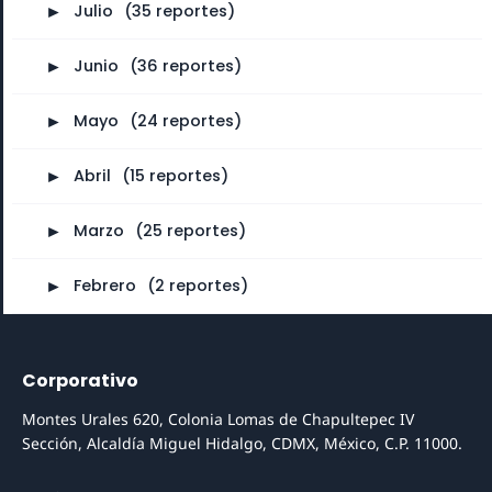
►
Julio
⠀
(35 reportes)
►
Junio
⠀
(36 reportes)
►
Mayo
⠀
(24 reportes)
►
Abril
⠀
(15 reportes)
►
Marzo
⠀
(25 reportes)
►
Febrero
⠀
(2 reportes)
Corporativo
Montes Urales 620, Colonia Lomas de Chapultepec IV
Sección, Alcaldía Miguel Hidalgo, CDMX, México, C.P. 11000.