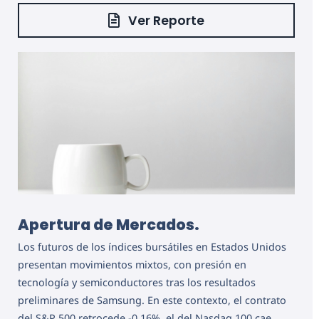
Ver Reporte
Apertura de Mercados.
Los futuros de los índices bursátiles en Estados Unidos
presentan movimientos mixtos, con presión en
tecnología y semiconductores tras los resultados
preliminares de Samsung. En este contexto, el contrato
del S&P 500 retrocede -0.16%, el del Nasdaq 100 cae