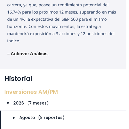
cartera, ya que, posee un rendimiento potencial del
16.74% para los próximos 12 meses, superando en más
de un 4% la expectativa del S&P 500 para el mismo
horizonte. Con estos movimientos, la estrategia
mantendrá exposición a 3 acciones y 12 posiciones del
índice.
– Actinver Análisis.
Historial
Inversiones AM/PM
2026
⠀
(7 meses)
►
►
Agosto
⠀
(8 reportes)