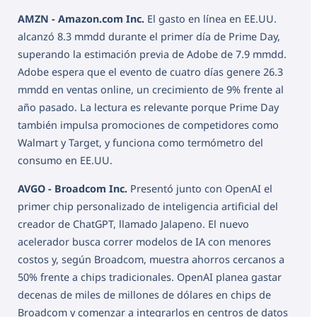
AMZN - Amazon.com Inc.
El gasto en línea en EE.UU.
alcanzó 8.3 mmdd durante el primer día de Prime Day,
superando la estimación previa de Adobe de 7.9 mmdd.
Adobe espera que el evento de cuatro días genere 26.3
mmdd en ventas online, un crecimiento de 9% frente al
año pasado. La lectura es relevante porque Prime Day
también impulsa promociones de competidores como
Walmart y Target, y funciona como termómetro del
consumo en EE.UU.
AVGO - Broadcom Inc.
Presentó junto con OpenAI el
primer chip personalizado de inteligencia artificial del
creador de ChatGPT, llamado Jalapeno. El nuevo
acelerador busca correr modelos de IA con menores
costos y, según Broadcom, muestra ahorros cercanos a
50% frente a chips tradicionales. OpenAI planea gastar
decenas de miles de millones de dólares en chips de
Broadcom y comenzar a integrarlos en centros de datos