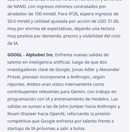
de NAND, con ingresos mínimos contratados por
alrededor de 100 mmdd. Para 4T26, espera ingresos de
50.0 mmdd y utilidad ajustada por acción de USD 31.00,
muy por encima de expectativas, dejando una lectura
muy positiva por demanda, precios y visibilidad del ciclo
de IA.
GOOGL - Alphabet Inc.
Enfrenta nuevas salidas de
talento en inteligencia artificial, luego de que dos
investigadores clave de Google, Jonas Adler y Alexander
Pritzel, planean incorporarse a Anthropic, según
reportes. Ambos eran vistos internamente como
contribuyentes relevantes para Gemini, con trabajo en
programación con IA y entrenamiento de modelos. Las
salidas se suman a las de John Jumper hacia Anthropic y
Noam Shazeer hacia OpenAI, reforzando la presión
competitiva que Google enfrenta por talento frente a
startups de IA próximas a salir a bolsa.