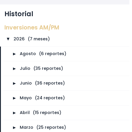
Historial
Inversiones AM/PM
2026
⠀
(7 meses)
►
►
Agosto
⠀
(6 reportes)
►
Julio
⠀
(35 reportes)
►
Junio
⠀
(36 reportes)
►
Mayo
⠀
(24 reportes)
►
Abril
⠀
(15 reportes)
►
Marzo
⠀
(25 reportes)