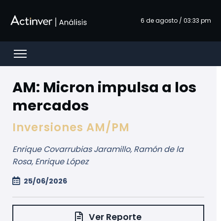
Saltar al contenido principal
6 de agosto / 03:33 pm
Open menu
AM: Micron impulsa a los
mercados
Inversiones AM/PM
Enrique Covarrubias Jaramillo, Ramón de la
Rosa, Enrique López
25/06/2026
Ver Reporte