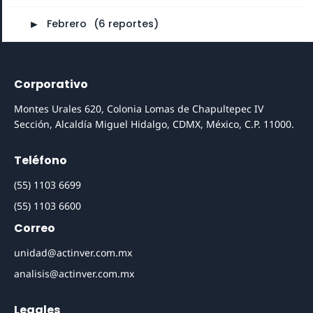
►
Febrero
⠀
(6 reportes)
Corporativo
Montes Urales 620, Colonia Lomas de Chapultepec IV
Sección, Alcaldía Miguel Hidalgo, CDMX, México, C.P. 11000.
Teléfono
(55) 1103 6699
(55) 1103 6600
Correo
unidad@actinver.com.mx
analisis@actinver.com.mx
Legales