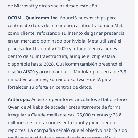
de Microsoft y otros socios desde este año.
QCOM - Qualcomm Inc.
Anunció nuevos chips para
centros de datos de inteligencia artificial y sumó a Meta
como cliente, reforzando su intento de ganar presencia
en un mercado dominado por Nvidia. Meta utilizará el
procesador Dragonfly C1000 y futuras generaciones
dentro de su infraestructura, aunque el chip estará
disponible hasta 2028. Qualcomm también presentó el
diseño AI300 y acordó adquirir Modular por cerca de 3.9
mmdd en acciones, sumando software de IA para
fortalecer su oferta en centros de datos.
Anthropic.
Acusó a operadores vinculados al laboratorio
Qwen de Alibaba de acceder presuntamente de forma
irregular a Claude mediante casi 25,000 cuentas y 28.8
millones de interacciones entre abril y junio, según
reportes. La compañía señaló que el objetivo habría sido
replicar capacidades avanzadas de programación y