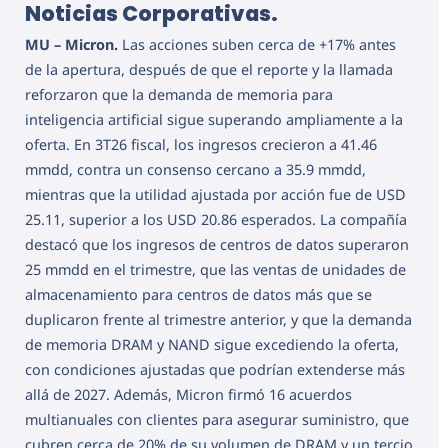
Noticias Corporativas.
MU – Micron.
Las acciones suben cerca de +17% antes
de la apertura, después de que el reporte y la llamada
reforzaron que la demanda de memoria para
inteligencia artificial sigue superando ampliamente a la
oferta. En 3T26 fiscal, los ingresos crecieron a 41.46
mmdd, contra un consenso cercano a 35.9 mmdd,
mientras que la utilidad ajustada por acción fue de USD
25.11, superior a los USD 20.86 esperados. La compañía
destacó que los ingresos de centros de datos superaron
25 mmdd en el trimestre, que las ventas de unidades de
almacenamiento para centros de datos más que se
duplicaron frente al trimestre anterior, y que la demanda
de memoria DRAM y NAND sigue excediendo la oferta,
con condiciones ajustadas que podrían extenderse más
allá de 2027. Además, Micron firmó 16 acuerdos
multianuales con clientes para asegurar suministro, que
cubren cerca de 20% de su volumen de DRAM y un tercio