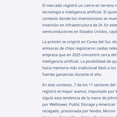
El mercado registró un cierre en terreno 
tecnología e inteligencia artificial. El a
contexto donde los inversionistas se muest
inversión en infraestructura de IA. En est
semiconductores en Estados Unidos, cayó
La presión se originó en Corea del Sur, d
emisoras de chips registraron caídas rele
empresa que en 2025 concentró cerca del
inteligencia artificial. La posibilidad d
hacia memoria más tradicional llevó a los
fuertes ganancias durante el año.
En este contexto, 7 de los 11 sectores del
registró el mayor avance, impulsado por W
siguió esta tendencia de la mano de John
por Welltower, Public Storage y American 
rezagado, presionada por Nvidia, Micron 