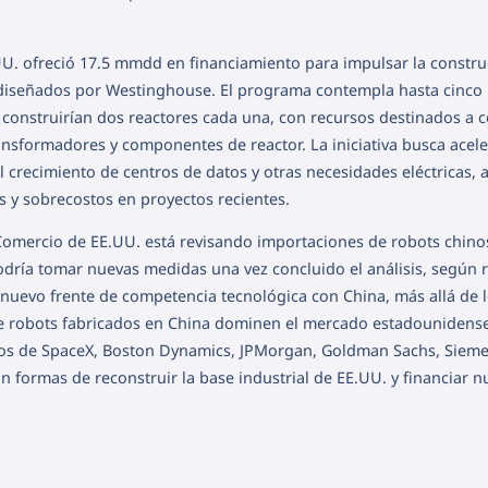
U. ofreció 17.5 mmdd en financiamiento para impulsar la constru
 diseñados por Westinghouse. El programa contempla hasta cinco
construirían dos reactores cada una, con recursos destinados a 
ansformadores y componentes de reactor. La iniciativa busca acele
 crecimiento de centros de datos y otras necesidades eléctricas,
os y sobrecostos en proyectos recientes.
omercio de EE.UU. está revisando importaciones de robots chino
odría tomar nuevas medidas una vez concluido el análisis, según 
 nuevo frente de competencia tecnológica con China, más allá de l
r que robots fabricados en China dominen el mercado estadounidens
ivos de SpaceX, Boston Dynamics, JPMorgan, Goldman Sachs, Sieme
 formas de reconstruir la base industrial de EE.UU. y financiar n