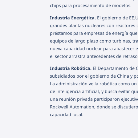
chips para procesamiento de modelos.
Industria Energética.
El gobierno de EE.U
grandes plantas nucleares con reactores
préstamos para empresas de energía que 
equipos de largo plazo como turbinas, tr
nueva capacidad nuclear para abastecer el
el sector arrastra antecedentes de retras
Industria Robótica.
El Departamento de C
subsidiados por el gobierno de China y p
La administración ve la robótica como un
de inteligencia artificial, y busca evita
una reunión privada participaron ejecut
Rockwell Automation, donde se discutieron
capacidad local.