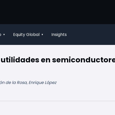
o
Equity Global
Insights
▾
▾
utilidades en semiconductor
n de la Rosa, Enrique López