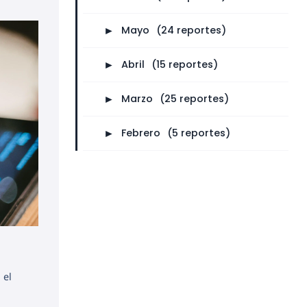
►
Mayo
⠀
(24 reportes)
►
Abril
⠀
(15 reportes)
►
Marzo
⠀
(25 reportes)
►
Febrero
⠀
(5 reportes)
 el