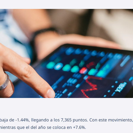
aja de -1.44%, llegando a los 7,365 puntos. Con este movimiento,
ientras que el del año se coloca en +7.6%.