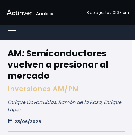
Saltar al contenido principal
8 de agosto / 01:38 pm
Open menu
AM: Semiconductores
vuelven a presionar al
mercado
Inversiones AM/PM
Enrique Covarrubias, Ramón de la Rosa, Enrique
López
23/06/2026