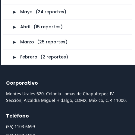
►
Mayo
⠀
(24 reportes)
►
Abril
⠀
(15 reportes)
►
Marzo
⠀
(25 reportes)
►
Febrero
⠀
(2 reportes)
Corporativo
Montes Urales 620, Colonia Lomas de Chapultepec IV
Sección, Alcaldía Miguel Hidalgo, CDMX, México, C.P. 11000.
Teléfono
(55) 1103 6699