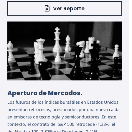
Ver Reporte
Apertura de Mercados.
Los futuros de los índices bursátiles en Estados Unidos
presentan retrocesos, presionados por una nueva caída
en emisoras de tecnología y semiconductores. En este
contexto, el contrato del S&P 500 retrocede -1.38%, el
del Nasdaq 100 -2.87% y el Dow Jones -0.41%.