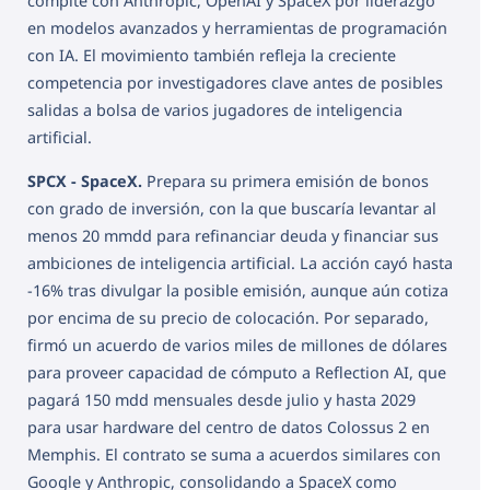
compite con Anthropic, OpenAI y SpaceX por liderazgo
en modelos avanzados y herramientas de programación
con IA. El movimiento también refleja la creciente
competencia por investigadores clave antes de posibles
salidas a bolsa de varios jugadores de inteligencia
artificial.
SPCX - SpaceX.
Prepara su primera emisión de bonos
con grado de inversión, con la que buscaría levantar al
menos 20 mmdd para refinanciar deuda y financiar sus
ambiciones de inteligencia artificial. La acción cayó hasta
-16% tras divulgar la posible emisión, aunque aún cotiza
por encima de su precio de colocación. Por separado,
firmó un acuerdo de varios miles de millones de dólares
para proveer capacidad de cómputo a Reflection AI, que
pagará 150 mdd mensuales desde julio y hasta 2029
para usar hardware del centro de datos Colossus 2 en
Memphis. El contrato se suma a acuerdos similares con
Google y Anthropic, consolidando a SpaceX como