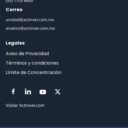
(55) 1103 6600
Correo
unidad@actinver.com.mx
analisis@actinver.com.mx
Legales
Aviso de Privacidad
Términos y condiciones
Límite de Concentración
Visitar Actinver.com