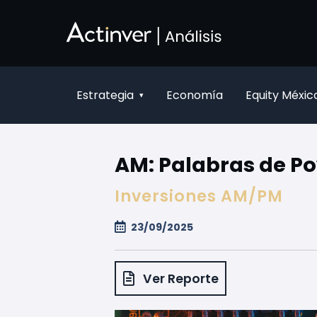
Pular para o Conteúdo principal
Estrategia
Economía
Equity Méxic
▾
AM: Palabras de Po
Inversiones AM/PM
23/09/2025
Ver Reporte