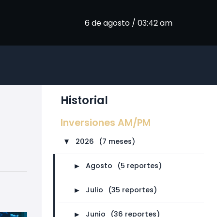
6 de agosto / 03:42 am
Historial
Inversiones AM/PM
2026
⠀
(7 meses)
►
►
Agosto
⠀
(5 reportes)
►
Julio
⠀
(35 reportes)
►
Junio
⠀
(36 reportes)