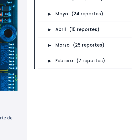
►
Mayo
⠀
(24 reportes)
►
Abril
⠀
(15 reportes)
►
Marzo
⠀
(25 reportes)
►
Febrero
⠀
(7 reportes)
rte de