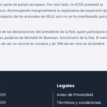
r parte de países europeos. Por otro lado, la OCDE presentó la
icos, disminuyendo marginalmente la expectativa de expansión gl
l impacto de los aranceles de EEUU aún no se ha manifestado pero
ía de las declaraciones del presidente de la Fed, quien participará 
las palabras de Michelle W. Bowman, funcionario de la Fed. El me
de ver un recorte en octubre y de 74% de ver otro en diciembre.
o
Legales
Aviso de Privacidad
6699
6600
Términos y condiciones