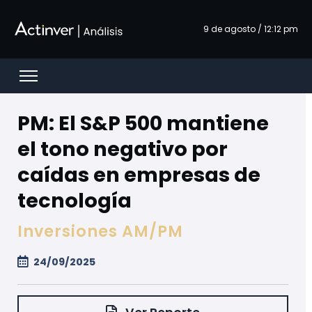
Hoppa till huvudinnehåll
9 de agosto / 12:12 pm
Open menu
PM: El S&P 500 mantiene
el tono negativo por
caídas en empresas de
tecnología
Inversiones AM/PM
24/09/2025