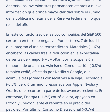
Además, los inversionistas permanecen atentos a nueva
información que brinde mayor claridad sobre el rumbo
de la política monetaria de la Reserva Federal en lo que
resta del año.
En este contexto, 280 de las 500 compañías del S&P 500
cerraron en terreno negativo. Por sectores, 7 de los 11
que integran el índice retrocedieron. Materiales (-1.6%)
encabezó las caídas tras la reducción en la expectativa
de ventas de Freeport-McMoRan por la suspensión
temporal de una mina. Asimismo, Comunicación (-0.8%)
también cedió, afectada por Netflix y Google, que
acumula tres jornadas consecutivas a la baja. Tecnología
(-0.5%) perdió terreno, presionada por Apple, Nvidia y
Oracle, que recortaron parte de los avances recientes. En
contraste, Energía (+1.2%) cotizó al alza, apoyado en
Exxon y Chevron, ante el repunte en el precio del
petróleo. Por último, Consumo Discrecional (+0.7%)