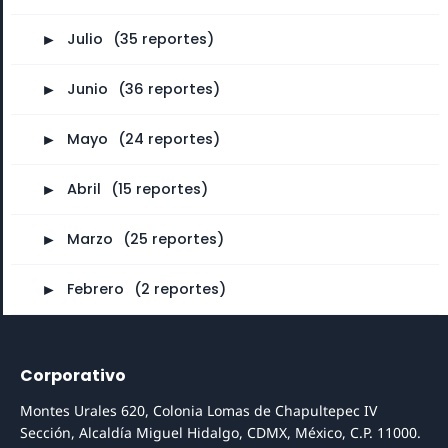
►
Julio
⠀
(35 reportes)
►
Junio
⠀
(36 reportes)
►
Mayo
⠀
(24 reportes)
►
Abril
⠀
(15 reportes)
►
Marzo
⠀
(25 reportes)
►
Febrero
⠀
(2 reportes)
Corporativo
Montes Urales 620, Colonia Lomas de Chapultepec IV
Sección, Alcaldía Miguel Hidalgo, CDMX, México, C.P. 11000.