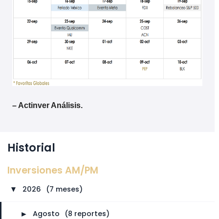
– Actinver Análisis.
Historial
Inversiones AM/PM
2026
⠀
(7 meses)
►
►
Agosto
⠀
(8 reportes)