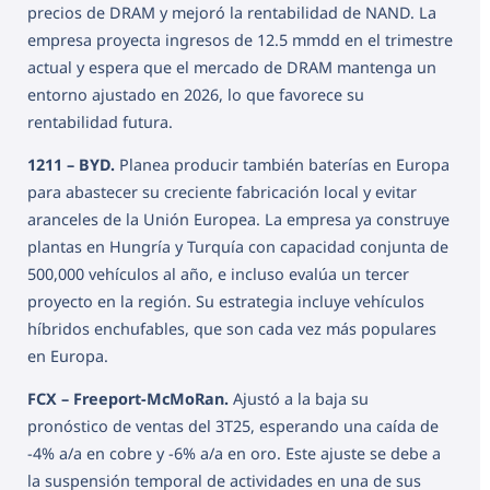
precios de DRAM y mejoró la rentabilidad de NAND. La
empresa proyecta ingresos de 12.5 mmdd en el trimestre
actual y espera que el mercado de DRAM mantenga un
entorno ajustado en 2026, lo que favorece su
rentabilidad futura.
1211 – BYD.
Planea producir también baterías en Europa
para abastecer su creciente fabricación local y evitar
aranceles de la Unión Europea. La empresa ya construye
plantas en Hungría y Turquía con capacidad conjunta de
500,000 vehículos al año, e incluso evalúa un tercer
proyecto en la región. Su estrategia incluye vehículos
híbridos enchufables, que son cada vez más populares
en Europa.
FCX – Freeport-McMoRan.
Ajustó a la baja su
pronóstico de ventas del 3T25, esperando una caída de
-4% a/a en cobre y -6% a/a en oro. Este ajuste se debe a
la suspensión temporal de actividades en una de sus