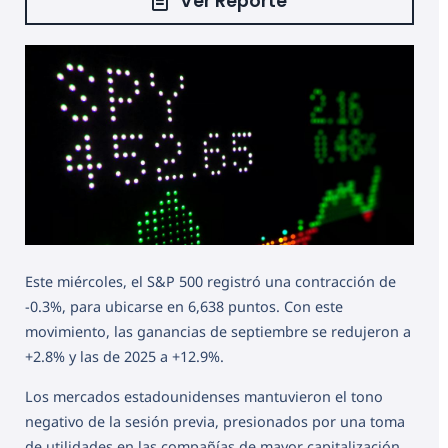
Ver Reporte
Este miércoles, el S&P 500 registró una contracción de
-0.3%, para ubicarse en 6,638 puntos. Con este
movimiento, las ganancias de septiembre se redujeron a
+2.8% y las de 2025 a +12.9%.
Los mercados estadounidenses mantuvieron el tono
negativo de la sesión previa, presionados por una toma
de utilidades en las compañías de mayor capitalización.