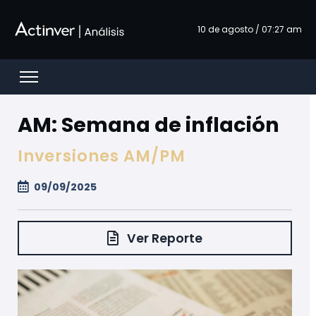
跳转到主内容
10 de agosto / 07:27 am
Open menu
AM: Semana de inflación
Inversiones AM/PM
09/09/2025
Ver Reporte