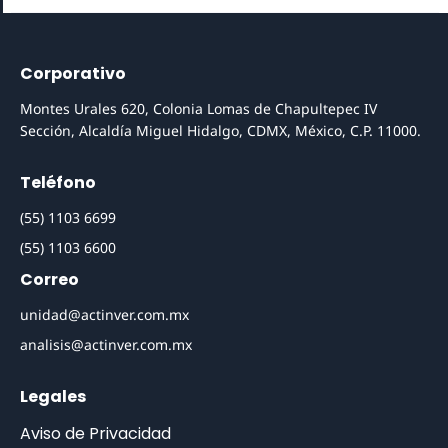
Corporativo
Montes Urales 620, Colonia Lomas de Chapultepec IV
Sección, Alcaldía Miguel Hidalgo, CDMX, México, C.P. 11000.
Teléfono
(55) 1103 6699
(55) 1103 6600
Correo
unidad@actinver.com.mx
analisis@actinver.com.mx
Legales
Aviso de Privacidad