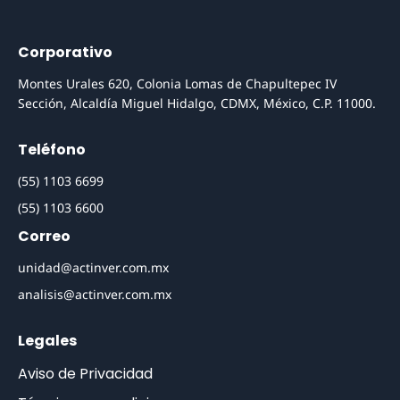
Corporativo
Montes Urales 620, Colonia Lomas de Chapultepec IV
Sección, Alcaldía Miguel Hidalgo, CDMX, México, C.P. 11000.
Teléfono
(55) 1103 6699
(55) 1103 6600
Correo
unidad@actinver.com.mx
analisis@actinver.com.mx
Legales
Aviso de Privacidad