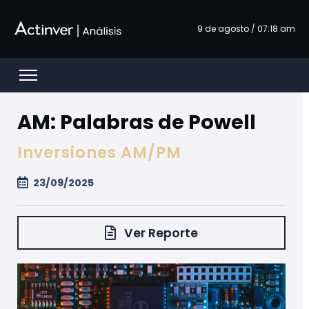
Skip to Main Content
9 de agosto / 07:18 am
Open menu
AM: Palabras de Powell
Inversiones AM/PM
23/09/2025
Ver Reporte