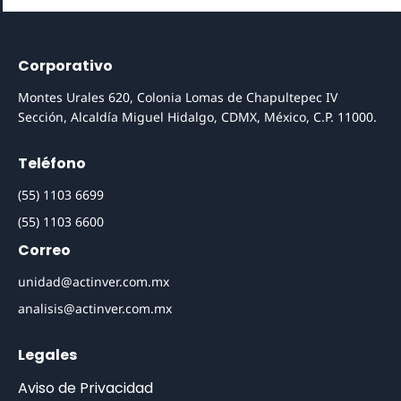
Corporativo
Montes Urales 620, Colonia Lomas de Chapultepec IV
Sección, Alcaldía Miguel Hidalgo, CDMX, México, C.P. 11000.
Teléfono
(55) 1103 6699
(55) 1103 6600
Correo
unidad@actinver.com.mx
analisis@actinver.com.mx
Legales
Aviso de Privacidad