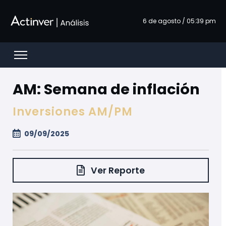
メインコンテンツにスキップ
6 de agosto / 05:39 pm
Open menu
AM: Semana de inflación
Inversiones AM/PM
09/09/2025
Ver Reporte