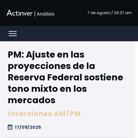
Siirry pääsisältöön
7 de agosto / 06:37 am
Open menu
PM: Ajuste en las
proyecciones de la
Reserva Federal sostiene
tono mixto en los
mercados
Inversiones AM/PM
17/09/2025