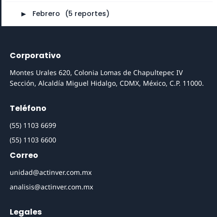
►
Febrero
⠀
(5 reportes)
Corporativo
Montes Urales 620, Colonia Lomas de Chapultepec IV
Sección, Alcaldía Miguel Hidalgo, CDMX, México, C.P. 11000.
Teléfono
(55) 1103 6699
(55) 1103 6600
Correo
unidad@actinver.com.mx
analisis@actinver.com.mx
Legales