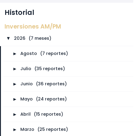
Historial
Inversiones AM/PM
2026
⠀
(7 meses)
►
►
Agosto
⠀
(7 reportes)
►
Julio
⠀
(35 reportes)
►
Junio
⠀
(36 reportes)
►
Mayo
⠀
(24 reportes)
►
Abril
⠀
(15 reportes)
►
Marzo
⠀
(25 reportes)