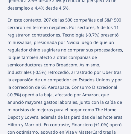
general a 2.6% desde 2.4% y reducir la perspectiva de
desempleo a 4.4% desde 4.5%.
En este contexto, 207 de las 500 compañías del S&P 500
cerraron en terreno negativo. Por sectores, 5 de los 11
registraron contracciones. Tecnología (-0.7%) presentó
minusvalías, presionada por Nvidia luego de que un
regulador chino sugiriera no comprar sus procesadores,
lo que también afectó a otras compañías de
semiconductores como Broadcom. Asimismo,
Industriales (-0.5%) retrocedió, arrastrado por Uber tras
la expansión de un competidor en Estados Unidos y por
la corrección de GE Aerospace. Consumo Discrecional
(-0.3%) operó a la baja, afectado por Amazon, que
anunció mayores gastos laborales, junto con la caída de
minoristas de mejoras para el hogar como The Home
Depot y Lowe’s, además de las pérdidas de las hoteleras
Hilton y Marriott. En contraste, Financiero (+1.0%) operó
con optimismo, apoyado en Visa y MasterCard tras la