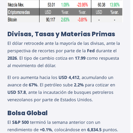
Divisas, Tasas y Materias Primas
El dólar retrocede ante la mayoría de las divisas, ante la
perspectiva de recortes por parte de la
Fed
durante el
2026
. El tipo de cambio cotiza en
17.99
como respuesta
al movimiento del dólar.
El oro aumenta hacia los
USD 4,412
, acumulando un
avance de
67%
. El petróleo sube
2.2%
para cotizar en
USD 57.8
, ante la incautación de busques petroleros
venezolanos por parte de Estados Unidos.
Bolsa Global
El
S&P 500
terminó la semana anterior con un
rendimiento de
+0.1%
, colocándose en
6,834.5
puntos.