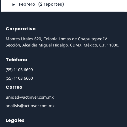
►
Febrero
⠀
(2 reportes)
Corporativo
Montes Urales 620, Colonia Lomas de Chapultepec IV
Sección, Alcaldía Miguel Hidalgo, CDMX, México, C.P. 11000.
Teléfono
(55) 1103 6699
(55) 1103 6600
Correo
unidad@actinver.com.mx
analisis@actinver.com.mx
Legales