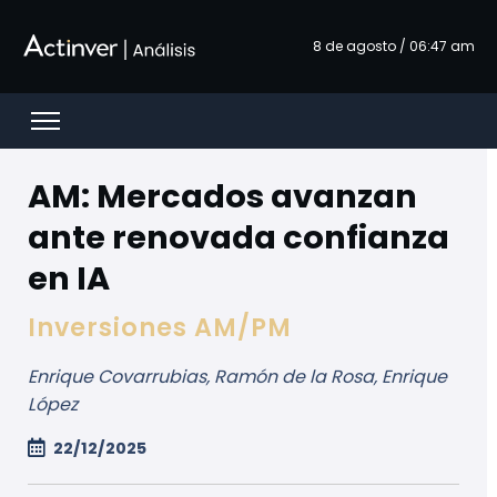
Pular para o Conteúdo principal
8 de agosto / 06:47 am
Open menu
AM: Mercados avanzan
ante renovada confianza
en IA
Inversiones AM/PM
Enrique Covarrubias, Ramón de la Rosa, Enrique
López
22/12/2025