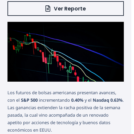
Ver Reporte
Los futuros de bolsas americanas presentan avances,
con el
S&P 500
incrementando
0.40%
y el
Nasdaq
0.63%
.
Las ganancias extienden la racha positiva de la semana
pasada, la cual vino acompañada de un renovado
apetito por acciones de tecnología y buenos datos
económicos en EEUU.