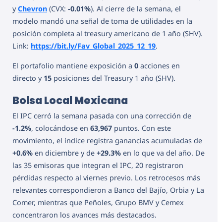
y
Chevron
(CVX:
-0.01%
). Al cierre de la semana, el
modelo mandó una señal de toma de utilidades en la
posición completa al treasury americano de 1 año (SHV).
Link:
https://bit.ly/Fav_Global_2025_12_19
.
El portafolio mantiene exposición a
0
acciones en
directo y
15
posiciones del Treasury 1 año (SHV).
Bolsa Local Mexicana
El IPC cerró la semana pasada con una corrección de
-1.2%
, colocándose en
63,967
puntos. Con este
movimiento, el índice registra ganancias acumuladas de
+0.6%
en diciembre y de
+29.3%
en lo que va del año. De
las 35 emisoras que integran el IPC, 20 registraron
pérdidas respecto al viernes previo. Los retrocesos más
relevantes correspondieron a Banco del Bajío, Orbia y La
Comer, mientras que Peñoles, Grupo BMV y Cemex
concentraron los avances más destacados.