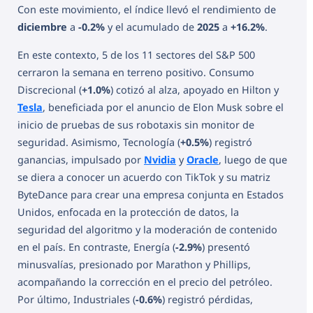
Con este movimiento, el índice llevó el rendimiento de
diciembre
a
-0.2%
y el acumulado de
2025
a
+16.2%
.
En este contexto, 5 de los 11 sectores del S&P 500
cerraron la semana en terreno positivo. Consumo
Discrecional (
+1.0%
) cotizó al alza, apoyado en Hilton y
Tesla
, beneficiada por el anuncio de Elon Musk sobre el
inicio de pruebas de sus robotaxis sin monitor de
seguridad. Asimismo, Tecnología (
+0.5%
) registró
ganancias, impulsado por
Nvidia
y
Oracle
, luego de que
se diera a conocer un acuerdo con TikTok y su matriz
ByteDance para crear una empresa conjunta en Estados
Unidos, enfocada en la protección de datos, la
seguridad del algoritmo y la moderación de contenido
en el país. En contraste, Energía (
-2.9%
) presentó
minusvalías, presionado por Marathon y Phillips,
acompañando la corrección en el precio del petróleo.
Por último, Industriales (
-0.6%
) registró pérdidas,