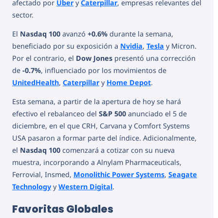
afectado por
Uber
y
Caterpillar
, empresas relevantes del
sector.
El
Nasdaq 100
avanzó
+0.6%
durante la semana,
beneficiado por su exposición a
Nvidia
,
Tesla
y Micron.
Por el contrario, el
Dow Jones
presentó una corrección
de
-0.7%
, influenciado por los movimientos de
UnitedHealth
,
Caterpillar
y
Home Depot
.
Esta semana, a partir de la apertura de hoy se hará
efectivo el rebalanceo del
S&P 500
anunciado el 5 de
diciembre, en el que CRH, Carvana y Comfort Systems
USA pasaron a formar parte del índice. Adicionalmente,
el
Nasdaq 100
comenzará a cotizar con su nueva
muestra, incorporando a Alnylam Pharmaceuticals,
Ferrovial, Insmed,
Monolithic Power Systems
,
Seagate
Technology
y
Western Digital
.
Favoritas Globales