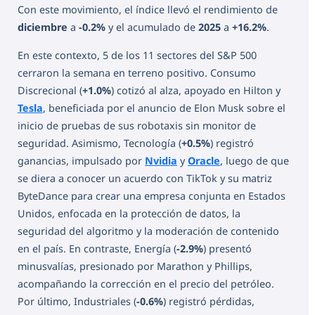
Con este movimiento, el índice llevó el rendimiento de
diciembre
a
-0.2%
y el acumulado de
2025
a
+16.2%
.
En este contexto, 5 de los 11 sectores del S&P 500
cerraron la semana en terreno positivo. Consumo
Discrecional (
+1.0%
) cotizó al alza, apoyado en Hilton y
Tesla
, beneficiada por el anuncio de Elon Musk sobre el
inicio de pruebas de sus robotaxis sin monitor de
seguridad. Asimismo, Tecnología (
+0.5%
) registró
ganancias, impulsado por
Nvidia
y
Oracle
, luego de que
se diera a conocer un acuerdo con TikTok y su matriz
ByteDance para crear una empresa conjunta en Estados
Unidos, enfocada en la protección de datos, la
seguridad del algoritmo y la moderación de contenido
en el país. En contraste, Energía (
-2.9%
) presentó
minusvalías, presionado por Marathon y Phillips,
acompañando la corrección en el precio del petróleo.
Por último, Industriales (
-0.6%
) registró pérdidas,