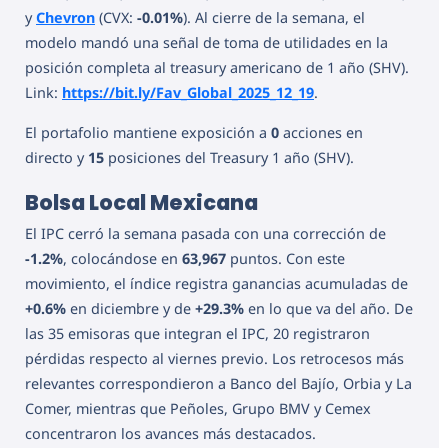
y
Chevron
(CVX:
-0.01%
). Al cierre de la semana, el
modelo mandó una señal de toma de utilidades en la
posición completa al treasury americano de 1 año (SHV).
Link:
https://bit.ly/Fav_Global_2025_12_19
.
El portafolio mantiene exposición a
0
acciones en
directo y
15
posiciones del Treasury 1 año (SHV).
Bolsa Local Mexicana
El IPC cerró la semana pasada con una corrección de
-1.2%
, colocándose en
63,967
puntos. Con este
movimiento, el índice registra ganancias acumuladas de
+0.6%
en diciembre y de
+29.3%
en lo que va del año. De
las 35 emisoras que integran el IPC, 20 registraron
pérdidas respecto al viernes previo. Los retrocesos más
relevantes correspondieron a Banco del Bajío, Orbia y La
Comer, mientras que Peñoles, Grupo BMV y Cemex
concentraron los avances más destacados.