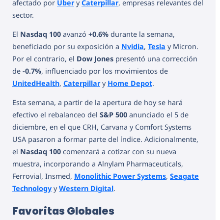
afectado por
Uber
y
Caterpillar
, empresas relevantes del
sector.
El
Nasdaq 100
avanzó
+0.6%
durante la semana,
beneficiado por su exposición a
Nvidia
,
Tesla
y Micron.
Por el contrario, el
Dow Jones
presentó una corrección
de
-0.7%
, influenciado por los movimientos de
UnitedHealth
,
Caterpillar
y
Home Depot
.
Esta semana, a partir de la apertura de hoy se hará
efectivo el rebalanceo del
S&P 500
anunciado el 5 de
diciembre, en el que CRH, Carvana y Comfort Systems
USA pasaron a formar parte del índice. Adicionalmente,
el
Nasdaq 100
comenzará a cotizar con su nueva
muestra, incorporando a Alnylam Pharmaceuticals,
Ferrovial, Insmed,
Monolithic Power Systems
,
Seagate
Technology
y
Western Digital
.
Favoritas Globales