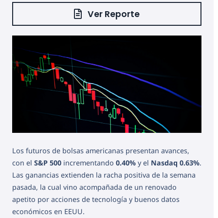
Ver Reporte
Los futuros de bolsas americanas presentan avances,
con el
S&P 500
incrementando
0.40%
y el
Nasdaq
0.63%
.
Las ganancias extienden la racha positiva de la semana
pasada, la cual vino acompañada de un renovado
apetito por acciones de tecnología y buenos datos
económicos en EEUU.