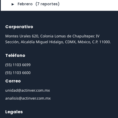
►
Febrero
⠀
(7 reportes)
Corporativo
Montes Urales 620, Colonia Lomas de Chapultepec IV
Sección, Alcaldía Miguel Hidalgo, CDMX, México, C.P. 11000.
Teléfono
(55) 1103 6699
(55) 1103 6600
Correo
unidad@actinver.com.mx
analisis@actinver.com.mx
Legales