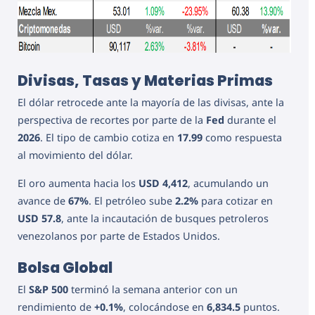
Divisas, Tasas y Materias Primas
El dólar retrocede ante la mayoría de las divisas, ante la
perspectiva de recortes por parte de la
Fed
durante el
2026
. El tipo de cambio cotiza en
17.99
como respuesta
al movimiento del dólar.
El oro aumenta hacia los
USD 4,412
, acumulando un
avance de
67%
. El petróleo sube
2.2%
para cotizar en
USD 57.8
, ante la incautación de busques petroleros
venezolanos por parte de Estados Unidos.
Bolsa Global
El
S&P 500
terminó la semana anterior con un
rendimiento de
+0.1%
, colocándose en
6,834.5
puntos.