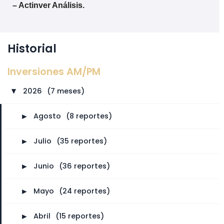
– Actinver Análisis.
Historial
Inversiones AM/PM
2026
⠀
(7 meses)
►
►
Agosto
⠀
(8 reportes)
►
Julio
⠀
(35 reportes)
►
Junio
⠀
(36 reportes)
►
Mayo
⠀
(24 reportes)
►
Abril
⠀
(15 reportes)