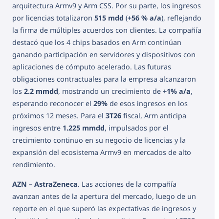
arquitectura Armv9 y Arm CSS. Por su parte, los ingresos
por licencias totalizaron
515 mdd
(
+56 % a/a
), reflejando
la firma de múltiples acuerdos con clientes. La compañía
destacó que los 4 chips basados en Arm continúan
ganando participación en servidores y dispositivos con
aplicaciones de cómputo acelerado. Las futuras
obligaciones contractuales para la empresa alcanzaron
los
2.2 mmdd
, mostrando un crecimiento de
+1% a/a
,
esperando reconocer el
29%
de esos ingresos en los
próximos 12 meses. Para el
3T26
fiscal, Arm anticipa
ingresos entre
1.225 mmdd
, impulsados por el
crecimiento continuo en su negocio de licencias y la
expansión del ecosistema Armv9 en mercados de alto
rendimiento.
AZN – AstraZeneca
. Las acciones de la compañía
avanzan antes de la apertura del mercado, luego de un
reporte en el que superó las expectativas de ingresos y