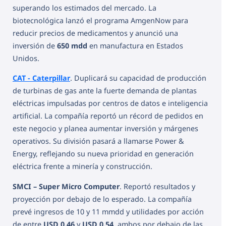
superando los estimados del mercado. La
biotecnológica lanzó el programa AmgenNow para
reducir precios de medicamentos y anunció una
inversión de
650 mdd
en manufactura en Estados
Unidos.
CAT - Caterpillar
. Duplicará su capacidad de producción
de turbinas de gas ante la fuerte demanda de plantas
eléctricas impulsadas por centros de datos e inteligencia
artificial. La compañía reportó un récord de pedidos en
este negocio y planea aumentar inversión y márgenes
operativos. Su división pasará a llamarse Power &
Energy, reflejando su nueva prioridad en generación
eléctrica frente a minería y construcción.
SMCI – Super Micro Computer
. Reportó resultados y
proyección por debajo de lo esperado. La compañía
prevé ingresos de 10 y 11 mmdd y utilidades por acción
de entre
USD 0.46
y
USD 0.54
, ambos por debajo de las