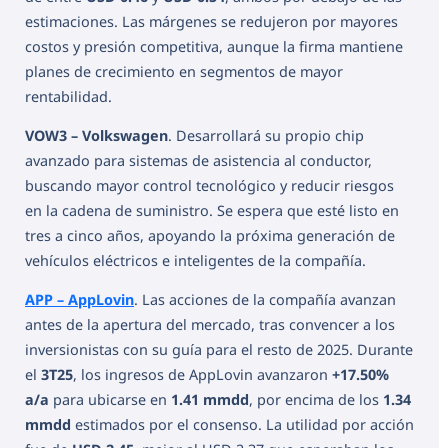
estimaciones. Las márgenes se redujeron por mayores
costos y presión competitiva, aunque la firma mantiene
planes de crecimiento en segmentos de mayor
rentabilidad.
VOW3 – Volkswagen
. Desarrollará su propio chip
avanzado para sistemas de asistencia al conductor,
buscando mayor control tecnológico y reducir riesgos
en la cadena de suministro. Se espera que esté listo en
tres a cinco años, apoyando la próxima generación de
vehículos eléctricos e inteligentes de la compañía.
APP – AppLovin
. Las acciones de la compañía avanzan
antes de la apertura del mercado, tras convencer a los
inversionistas con su guía para el resto de 2025. Durante
el
3T25
, los ingresos de AppLovin avanzaron
+17.50%
a/a
para ubicarse en
1.41 mmdd
, por encima de los
1.34
mmdd
estimados por el consenso. La utilidad por acción