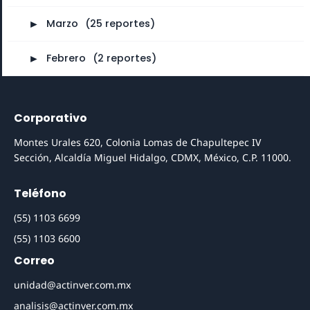
►
Marzo
⠀
(25 reportes)
►
Febrero
⠀
(2 reportes)
Corporativo
Montes Urales 620, Colonia Lomas de Chapultepec IV
Sección, Alcaldía Miguel Hidalgo, CDMX, México, C.P. 11000.
Teléfono
(55) 1103 6699
(55) 1103 6600
Correo
unidad@actinver.com.mx
analisis@actinver.com.mx