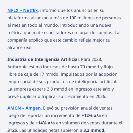
NFLX – Netflix
. Informó que los anuncios en su
plataforma alcanzan a más de 190 millones de personas
al mes en todo el mundo, introduciendo una nueva
métrica que mide espectadores en lugar de cuentas. La
compañía explicó que este cambio refleja mejor su
alcance real.
Industria de Inteligencia Artificial
. Para 2028,
Anthropic estima ingresos de hasta 70 mmdd y flujo
libre de caja de 17 mmdd, impulsados por la adopción
empresarial de sus productos de inteligencia artificial.
La empresa espera 3.8 mmdd en ingresos este año y
prevé duplicar o triplicar su crecimiento en 2026.
AMGN – Amgen
. Elevó su previsión anual de ventas
luego de reportar un incremento de
+12% a/a
en
ingresos y de
+14% a/a
en volumen de ventas durante el
3T25
. Las utilidades netas subieron a
3.2 mmdd
,