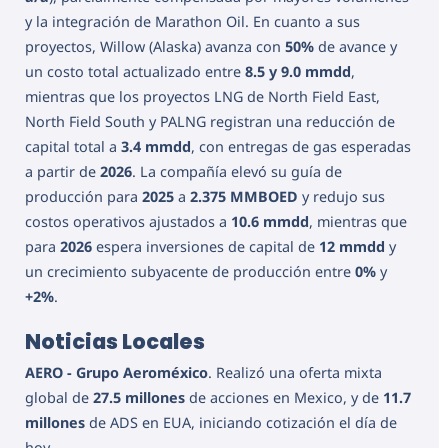
y la integración de Marathon Oil. En cuanto a sus
proyectos, Willow (Alaska) avanza con
50%
de avance y
un costo total actualizado entre
8.5 y 9.0 mmdd
,
mientras que los proyectos LNG de North Field East,
North Field South y PALNG registran una reducción de
capital total a
3.4 mmdd
, con entregas de gas esperadas
a partir de
2026
. La compañía elevó su guía de
producción para
2025
a
2.375 MMBOED
y redujo sus
costos operativos ajustados a
10.6 mmdd
, mientras que
para
2026
espera inversiones de capital de
12 mmdd
y
un crecimiento subyacente de producción entre
0%
y
+2%
.
Noticias Locales
AERO - Grupo Aeroméxico
. Realizó una oferta mixta
global de
27.5 millones
de acciones en Mexico, y de
11.7
millones
de ADS en EUA, iniciando cotización el día de
hoy.