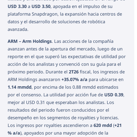
USD 3.30
a
USD 3.50
, apoyada en el impulso de su
plataforma Snapdragon, la expansión hacia centros de
datos y el desarrollo de soluciones de robótica
avanzada.
ARM – Arm Holdings
. Las acciones de la compañía
avanzan antes de la apertura del mercado, luego de un
reporte en el que superó las expectativas de utilidad por
acción de los analistas y convenció con su guía para el
próximo periodo. Durante el
2T26
fiscal, los ingresos de
ARM Holdings avanzaron
+35.07% a/a
para ubicarse en
1.14 mmdd
, por encima de los 0.88 mmdd estimados
por el consenso. La utilidad por acción fue de
USD 0.39
,
mejor al USD 0.31 que esperaban los analistas. Los
resultados del periodo fueron conducidos por el
desempeño en los segmentos de royalties y licencias.
Los ingresos por royalties ascendieron a
620 mdd
(
+21
% a/a
), apoyados por una mayor adopción de la