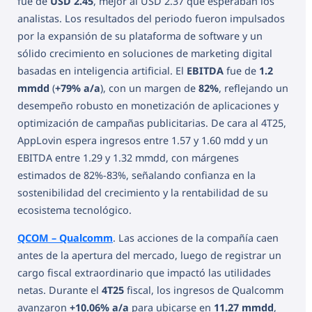
fue de
USD 2.45
, mejor al USD 2.37 que esperaban los
analistas. Los resultados del periodo fueron impulsados
por la expansión de su plataforma de software y un
sólido crecimiento en soluciones de marketing digital
basadas en inteligencia artificial. El
EBITDA
fue de
1.2
mmdd
(
+79% a/a
), con un margen de
82%
, reflejando un
desempeño robusto en monetización de aplicaciones y
optimización de campañas publicitarias. De cara al 4T25,
AppLovin espera ingresos entre 1.57 y 1.60 mdd y un
EBITDA entre 1.29 y 1.32 mmdd, con márgenes
estimados de 82%-83%, señalando confianza en la
sostenibilidad del crecimiento y la rentabilidad de su
ecosistema tecnológico.
QCOM – Qualcomm
. Las acciones de la compañía caen
antes de la apertura del mercado, luego de registrar un
cargo fiscal extraordinario que impactó las utilidades
netas. Durante el
4T25
fiscal, los ingresos de Qualcomm
avanzaron
+10.06% a/a
para ubicarse en
11.27 mmdd
,