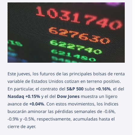
Este jueves, los futuros de las principales bolsas de renta
variable de Estados Unidos cotizan en terreno positivo.
En particular, el contrato del
S&P 500
sube
+0.16%
, el del
Nasdaq
+0.15%
y el del
Dow Jones
muestra un ligero
avance de
+0.04%
. Con estos movimientos, los índices
buscarán aminorar las pérdidas semanales de -0.6%,
-0.9% y -0.5%, respectivamente, acumuladas hasta el
cierre de ayer.