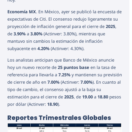
Economía MX
. En México, ayer se publicó la encuesta de
expectativas de Citi. El consenso redujo ligeramente su
proyección de inflación general para el cierre de
2025
,
de
3.90%
a
3.80%
(Actinver: 3.80%), mientras que
mantuvo sin cambios la estimación de inflación
subyacente en
4.20%
(Actinver: 4.30%).
Los analistas anticipan que Banco de México anuncie
hoy un nuevo recorte de
25 puntos base
en la tasa de
referencia para llevarla a
7.25%
y mantienen su previsión
de cierre de año en
7.00%
(Actinver:
7.00%
). En cuanto al
tipo de cambio, el consenso ajustó a la baja su
estimación para el cierre de
2025
, de
19.00
a
18.80
pesos
por dólar (Actinver:
18.90
).
Reportes Trimestrales Globales