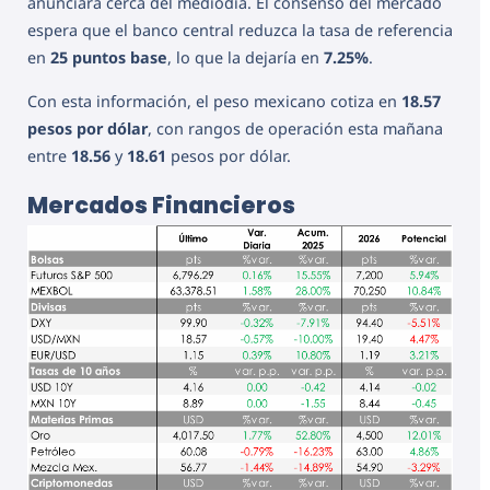
anunciará cerca del mediodía. El consenso del mercado
espera que el banco central reduzca la tasa de referencia
en
25 puntos base
, lo que la dejaría en
7.25%
.
Con esta información, el peso mexicano cotiza en
18.57
pesos por dólar
, con rangos de operación esta mañana
entre
18.56
y
18.61
pesos por dólar.
Mercados Financieros