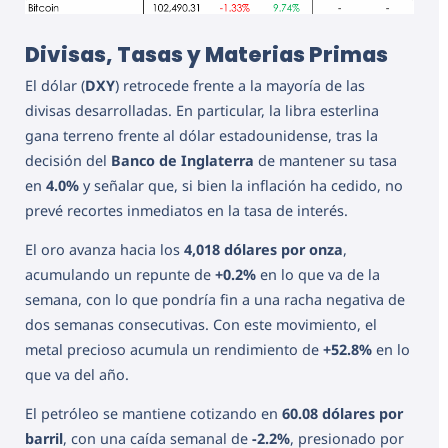
Divisas, Tasas y Materias Primas
El dólar (
DXY
) retrocede frente a la mayoría de las
divisas desarrolladas. En particular, la libra esterlina
gana terreno frente al dólar estadounidense, tras la
decisión del
Banco de Inglaterra
de mantener su tasa
en
4.0%
y señalar que, si bien la inflación ha cedido, no
prevé recortes inmediatos en la tasa de interés.
El oro avanza hacia los
4,018 dólares por onza
,
acumulando un repunte de
+0.2%
en lo que va de la
semana, con lo que pondría fin a una racha negativa de
dos semanas consecutivas. Con este movimiento, el
metal precioso acumula un rendimiento de
+52.8%
en lo
que va del año.
El petróleo se mantiene cotizando en
60.08 dólares por
barril
, con una caída semanal de
-2.2%
, presionado por