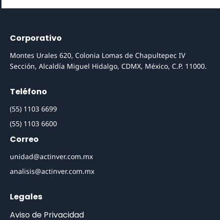
Corporativo
Montes Urales 620, Colonia Lomas de Chapultepec IV
Sección, Alcaldía Miguel Hidalgo, CDMX, México, C.P. 11000.
Teléfono
(55) 1103 6699
(55) 1103 6600
Correo
unidad@actinver.com.mx
analisis@actinver.com.mx
Legales
Aviso de Privacidad