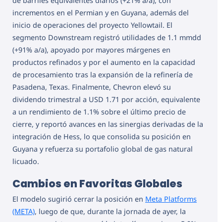
de barriles equivalentes diarios (+21% a/a), con
incrementos en el Permian y en Guyana, además del
inicio de operaciones del proyecto Yellowtail. El
segmento Downstream registró utilidades de 1.1 mmdd
(+91% a/a), apoyado por mayores márgenes en
productos refinados y por el aumento en la capacidad
de procesamiento tras la expansión de la refinería de
Pasadena, Texas. Finalmente, Chevron elevó su
dividendo trimestral a USD 1.71 por acción, equivalente
a un rendimiento de 1.1% sobre el último precio de
cierre, y reportó avances en las sinergias derivadas de la
integración de Hess, lo que consolida su posición en
Guyana y refuerza su portafolio global de gas natural
licuado.
Cambios en Favoritas Globales
El modelo sugirió cerrar la posición en
Meta Platforms
(META)
, luego de que, durante la jornada de ayer, la