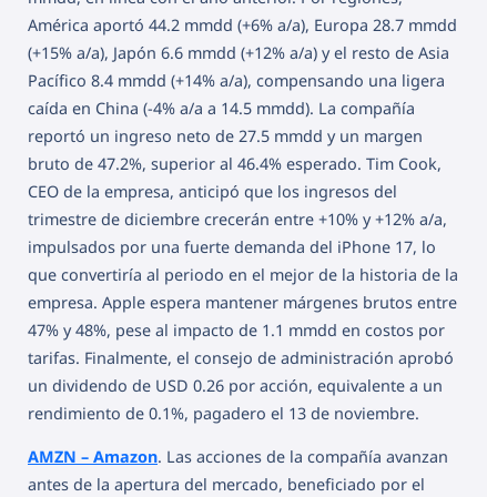
América aportó 44.2 mmdd (+6% a/a), Europa 28.7 mmdd
(+15% a/a), Japón 6.6 mmdd (+12% a/a) y el resto de Asia
Pacífico 8.4 mmdd (+14% a/a), compensando una ligera
caída en China (-4% a/a a 14.5 mmdd). La compañía
reportó un ingreso neto de 27.5 mmdd y un margen
bruto de 47.2%, superior al 46.4% esperado. Tim Cook,
CEO de la empresa, anticipó que los ingresos del
trimestre de diciembre crecerán entre +10% y +12% a/a,
impulsados por una fuerte demanda del iPhone 17, lo
que convertiría al periodo en el mejor de la historia de la
empresa. Apple espera mantener márgenes brutos entre
47% y 48%, pese al impacto de 1.1 mmdd en costos por
tarifas. Finalmente, el consejo de administración aprobó
un dividendo de USD 0.26 por acción, equivalente a un
rendimiento de 0.1%, pagadero el 13 de noviembre.
AMZN – Amazon
. Las acciones de la compañía avanzan
antes de la apertura del mercado, beneficiado por el