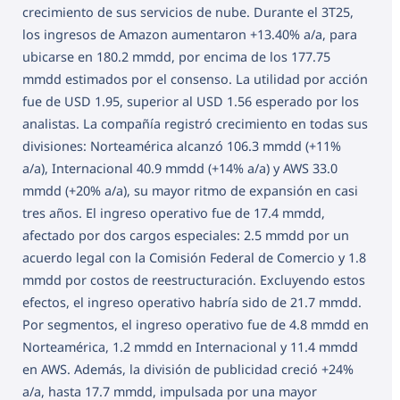
crecimiento de sus servicios de nube. Durante el 3T25,
los ingresos de Amazon aumentaron +13.40% a/a, para
ubicarse en 180.2 mmdd, por encima de los 177.75
mmdd estimados por el consenso. La utilidad por acción
fue de USD 1.95, superior al USD 1.56 esperado por los
analistas. La compañía registró crecimiento en todas sus
divisiones: Norteamérica alcanzó 106.3 mmdd (+11%
a/a), Internacional 40.9 mmdd (+14% a/a) y AWS 33.0
mmdd (+20% a/a), su mayor ritmo de expansión en casi
tres años. El ingreso operativo fue de 17.4 mmdd,
afectado por dos cargos especiales: 2.5 mmdd por un
acuerdo legal con la Comisión Federal de Comercio y 1.8
mmdd por costos de reestructuración. Excluyendo estos
efectos, el ingreso operativo habría sido de 21.7 mmdd.
Por segmentos, el ingreso operativo fue de 4.8 mmdd en
Norteamérica, 1.2 mmdd en Internacional y 11.4 mmdd
en AWS. Además, la división de publicidad creció +24%
a/a, hasta 17.7 mmdd, impulsada por una mayor