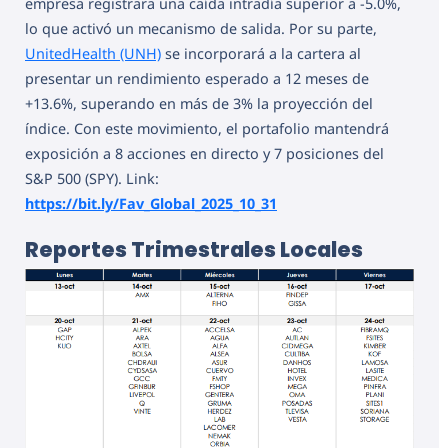
empresa registrara una caída intradía superior a -5.0%,
lo que activó un mecanismo de salida. Por su parte,
UnitedHealth (UNH)
se incorporará a la cartera al
presentar un rendimiento esperado a 12 meses de
+13.6%, superando en más de 3% la proyección del
índice. Con este movimiento, el portafolio mantendrá
exposición a 8 acciones en directo y 7 posiciones del
S&P 500 (SPY). Link:
https://bit.ly/Fav_Global_2025_10_31
Reportes Trimestrales Locales