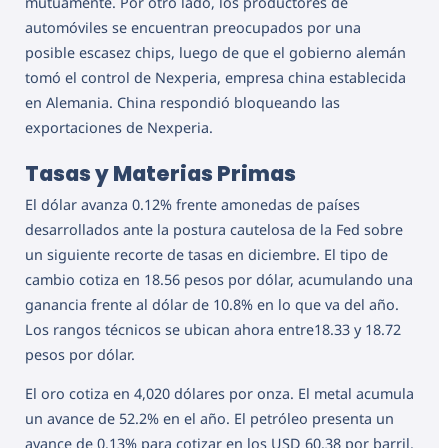
mutuamente. Por otro lado, los productores de
automóviles se encuentran preocupados por una
posible escasez chips, luego de que el gobierno alemán
tomó el control de Nexperia, empresa china establecida
en Alemania. China respondió bloqueando las
exportaciones de Nexperia.
Tasas y Materias Primas
El dólar avanza 0.12% frente amonedas de países
desarrollados ante la postura cautelosa de la Fed sobre
un siguiente recorte de tasas en diciembre. El tipo de
cambio cotiza en 18.56 pesos por dólar, acumulando una
ganancia frente al dólar de 10.8% en lo que va del año.
Los rangos técnicos se ubican ahora entre18.33 y 18.72
pesos por dólar.
El oro cotiza en 4,020 dólares por onza. El metal acumula
un avance de 52.2% en el año. El petróleo presenta un
avance de 0.13% para cotizar en los USD 60.38 por barril.