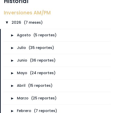
Historial
Inversiones AM/PM
2026
⠀
(7 meses)
►
►
Agosto
⠀
(5 reportes)
►
Julio
⠀
(35 reportes)
►
Junio
⠀
(36 reportes)
►
Mayo
⠀
(24 reportes)
►
Abril
⠀
(15 reportes)
►
Marzo
⠀
(25 reportes)
►
Febrero
⠀
(7 reportes)