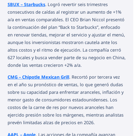
SBUX – Starbucks
. Logró revertir seis trimestres
consecutivos de caídas al registrar un aumento de +1%
a/a en ventas comparables. El CEO Brian Niccol presentó
la continuación del plan “Back to Starbucks”, enfocado
en renovar tiendas, mejorar el servicio y ajustar el menú,
aunque los inversionistas mostraron cautela ante los
altos costos y el ritmo de ejecución. La compañía cerró
627 locales y busca vender parte de su negocio en China,
donde las ventas crecieron +2% a/a.
CMG – Chipotle Mexican Grill
. Recortó por tercera vez
en el año su pronóstico de ventas, lo que generó dudas
sobre su capacidad para enfrentar aranceles, inflación y
menor gasto de consumidores estadounidenses. Los
costos de la carne de res por nuevos aranceles han
ejercido presión sobre los márgenes, mientras analistas
prevén limitadas alzas de precios en 2026.
AAPL – Apple
. Las acciones de la compañía avanzan