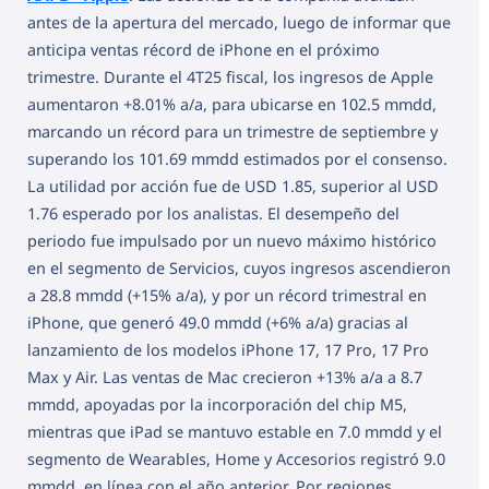
antes de la apertura del mercado, luego de informar que
anticipa ventas récord de iPhone en el próximo
trimestre. Durante el 4T25 fiscal, los ingresos de Apple
aumentaron +8.01% a/a, para ubicarse en 102.5 mmdd,
marcando un récord para un trimestre de septiembre y
superando los 101.69 mmdd estimados por el consenso.
La utilidad por acción fue de USD 1.85, superior al USD
1.76 esperado por los analistas. El desempeño del
periodo fue impulsado por un nuevo máximo histórico
en el segmento de Servicios, cuyos ingresos ascendieron
a 28.8 mmdd (+15% a/a), y por un récord trimestral en
iPhone, que generó 49.0 mmdd (+6% a/a) gracias al
lanzamiento de los modelos iPhone 17, 17 Pro, 17 Pro
Max y Air. Las ventas de Mac crecieron +13% a/a a 8.7
mmdd, apoyadas por la incorporación del chip M5,
mientras que iPad se mantuvo estable en 7.0 mmdd y el
segmento de Wearables, Home y Accesorios registró 9.0
mmdd, en línea con el año anterior. Por regiones,