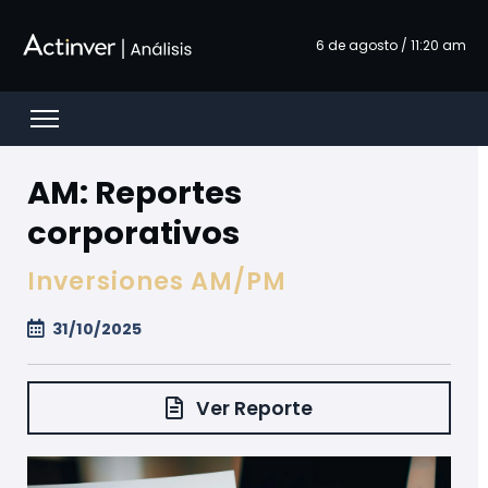
Zum Hauptinhalt springen
6 de agosto / 11:20 am
Open menu
AM: Reportes
corporativos
Inversiones AM/PM
31/10/2025
Ver Reporte