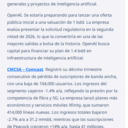
generales y proyectos de inteligencia artificial.
OpenAI. Se estaría preparando para lanzar una oferta
pública inicial a una valuación de 1 bdd. La empresa
evalúa presentar la solicitud regulatoria en la segunda
mitad de 2026, lo que la convertiría en una de las
mayores salidas a bolsa de la historia. OpenAI busca
capital para financiar su plan de 1.4 bdd en
infraestructura de inteligencia artificial.
CMCSA – Comcast
. Registró su décimo trimestre
consecutivo de pérdida de suscriptores de banda ancha,
con una baja de 104,000 usuarios. Los ingresos del
segmento cayeron -1.4% a/a, reflejando la presión por la
competencia de fibra y 5G. La empresa lanzó planes más
económicos y servicios móviles Xfinity, que sumaron
414,000 líneas nuevas. Los ingresos totales bajaron
-2.7% a/a a 31.2 mmdd, mientras que las suscripciones
de Peacock crecieron +14% a/a, hasta 41 millones.