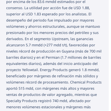
por encima de los 83.6 mmdd estimados por el
consenso. La utilidad por acción fue de USD 1.88,
superior al USD 1.83 esperado por los analistas. El
desempeño del periodo fue impulsado por mayores
volúmenes y ahorros estructurales, aunque se mantuvo
presionado por los menores precios del petróleo y sus
derivados. En el segmento Upstream, las ganancias
alcanzaron 5.7 mmdd (+277 mdd t/t), favorecidas por
niveles récord de producción en Guyana (más de 700 mil
barriles diarios) y en el Permian (1.7 millones de barriles
equivalentes diarios), además del inicio anticipado del
proyecto Yellowtail. Energy Products generó 1.8 mmdd,
beneficiado por márgenes de refinación más sólidos y
volúmenes récord de procesamiento. Chemical Products
aportó 515 mdd, con márgenes más altos y mayores
ventas de productos de valor agregado, mientras que
Specialty Products registró 740 mdd, afectado por
menores volúmenes estacionales y márgenes más