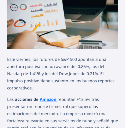
Este viernes, los futuros de S&P 500 apuntan a una
apertura positiva con un avance del 0.86%, los del
Nasdaq de 1.41% y los del Dow Jones de 0.21%. El
impulso positivo tiene sustento en los buenos reportes
corporativos.
Las
acciones de
Amazon
repuntan +13.5% tras
presentar un reporte trimestral que superó las
estimaciones del mercado. La empresa mostró una
fortaleza relevante en sus servicios de nube y señaló que
continuará con la expansión de su infraestructura de