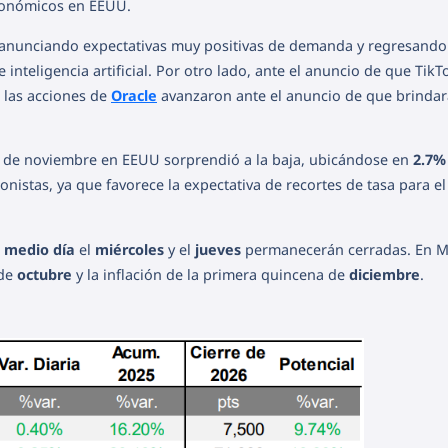
conómicos en EEUU.
 anunciando expectativas muy positivas de demanda y regresando
 inteligencia artificial. Por otro lado, ante el anuncio de que TikT
 las acciones de
Oracle
avanzaron ante el anuncio de que brindar
n de noviembre en EEUU sorprendió a la baja, ubicándose en
2.7%
nistas, ya que favorece la expectativa de recortes de tasa para el
n
medio día
el
miércoles
y el
jueves
permanecerán cerradas. En M
 de
octubre
y la inflación de la primera quincena de
diciembre
.