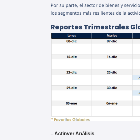
Por su parte, el sector de bienes y servic
los segmentos más resilientes de la acti
Reportes Trimestrales Gl
– Actinver Análisis.