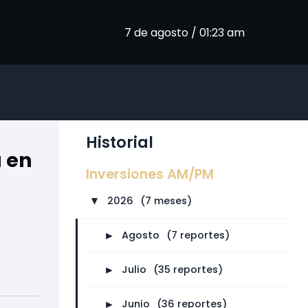
7 de agosto / 01:23 am
Historial
 en
Inversiones AM/PM
2026
⠀
(7 meses)
►
►
Agosto
⠀
(7 reportes)
►
Julio
⠀
(35 reportes)
►
Junio
⠀
(36 reportes)