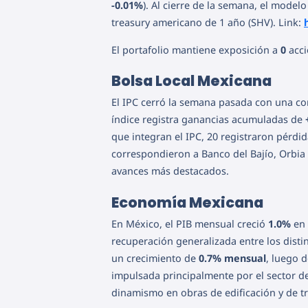
-0.01%
). Al cierre de la semana, el mode
treasury americano de 1 año (SHV). Link:
El portafolio mantiene exposición a
0
acci
Bolsa Local Mexicana
El IPC cerró la semana pasada con una c
índice registra ganancias acumuladas de
que integran el IPC, 20 registraron pérdid
correspondieron a Banco del Bajío, Orbi
avances más destacados.
Economía Mexicana
En México, el PIB mensual creció
1.0%
en
recuperación generalizada entre los distin
un crecimiento de
0.7% mensual
, luego 
impulsada principalmente por el sector d
dinamismo en obras de edificación y de tr