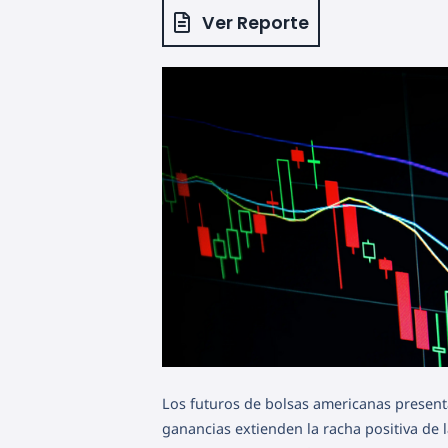
Ver Reporte
Los futuros de bolsas americanas present
ganancias extienden la racha positiva de