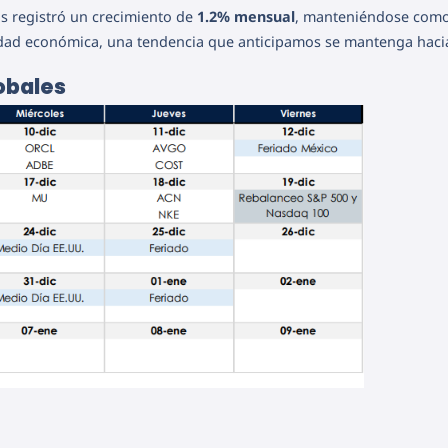
ios registró un crecimiento de
1.2% mensual
, manteniéndose com
vidad económica, una tendencia que anticipamos se mantenga hac
obales