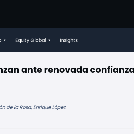
o
Equity Global
Insights
▾
▾
zan ante renovada confianza
n de la Rosa, Enrique López