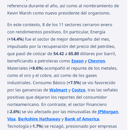
referencia durante el año, así como al nombramiento de
Kevin Warsh como nuevo presidente del organismo.
En este contexto, 8 de los 11 sectores cerraron enero
con rendimientos positivos. En particular, Energía
(
+14.4%
) fue el sector de mejor desempeño del mes,
impulsado por la recuperación del precio del petróleo,
que pasó de cotizar de
54.42
a
65.80
dólares por barril,
beneficiando a petroleras como
Exxon
y
Chevron
.
Materiales (
+8.6%
) acompañó el repunte de los metales,
como el oro y el cobre, así como de los gases
industriales. Consumo Básico (
+7.5%
) se vio favorecido
por las ganancias de
Walmart
y
Costco
, tras las señales
positivas que dejaron los reportes del consumidor
norteamericano. En contraste, el sector Financiero
(
-2.6%
) se vio afectado por las minusvalías de
JPMorgan
,
Visa
,
Berkshire Hathaway
y
Bank of America
.
Tecnología (
-1.7%
) se rezagó, presionado por empresas