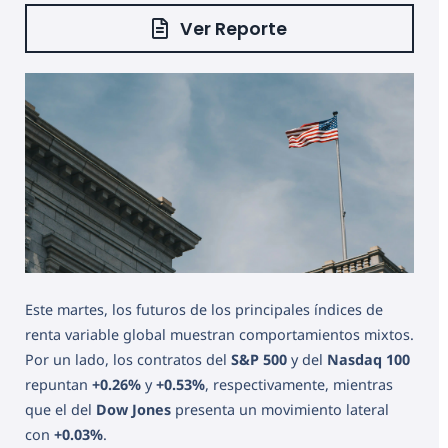
Ver Reporte
Este martes, los futuros de los principales índices de
renta variable global muestran comportamientos mixtos.
Por un lado, los contratos del
S&P 500
y del
Nasdaq 100
repuntan
+0.26%
y
+0.53%
, respectivamente, mientras
que el del
Dow Jones
presenta un movimiento lateral
con
+0.03%
.