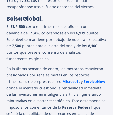
17.18
y
17.58
. Los metales preciosos continúan
recuperándose tras el fuerte descenso del viernes.
Bolsa Global.
El
S&P 500
cerró el primer mes del año con una
ganancia de
+1.4%
, colocándose en los
6,939
puntos.
Este nivel se mantiene por debajo de nuestra expectativa
de
7,500
puntos para el cierre del año y de los
8,100
puntos que prevé el consenso de analistas
fundamentales globales.
En la última semana de enero, los mercados estuvieron
presionados por señales mixtas en los reportes
trimestrales de empresas como
Microsoft
y
ServiceNow
,
donde el mercado cuestionó la rentabilidad inmediata
de las inversiones en inteligencia artificial, generando
minusvalías en el sector tecnológico. Este desempeño se
impuso a los comentarios de la
Reserva Federal
, que
señaló la posibilidad de dos recortes en la tasa de