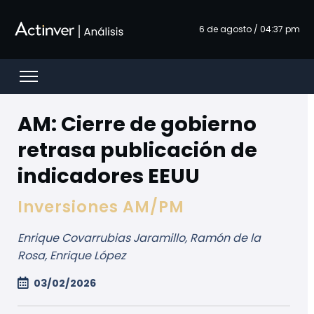
Ugrás a fő tartalomhoz
6 de agosto / 04:37 pm
Open menu
AM: Cierre de gobierno
retrasa publicación de
indicadores EEUU
Inversiones AM/PM
Enrique Covarrubias Jaramillo, Ramón de la
Rosa, Enrique López
03/02/2026