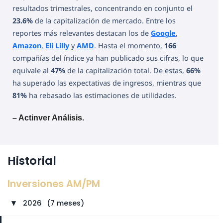
resultados trimestrales, concentrando en conjunto el
23.6%
de la capitalización de mercado. Entre los
reportes más relevantes destacan los de
Google
,
Amazon
,
Eli Lilly
y
AMD
. Hasta el momento,
166
compañías del índice ya han publicado sus cifras, lo que
equivale al
47%
de la capitalización total. De estas,
66%
ha superado las expectativas de ingresos, mientras que
81%
ha rebasado las estimaciones de utilidades.
– Actinver Análisis.
Historial
Inversiones AM/PM
2026
⠀
(7 meses)
►