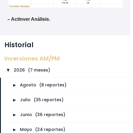
– Actinver Análisis.
Historial
Inversiones AM/PM
2026
⠀
(7 meses)
►
►
Agosto
⠀
(8 reportes)
►
Julio
⠀
(35 reportes)
►
Junio
⠀
(36 reportes)
►
Mayo
⠀
(24 reportes)