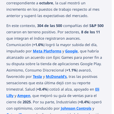
correspondiente a
octubre
, la cual mostró un
incremento en los puestos de trabajo respecto al mes
anterior y superó las expectativas del mercado.
En este contexto,
304 de las 500
compañías del
S&P 500
cerraron en terreno positivo. Por sectores,
8 de los 11
que integran el índice registraron avances.
Comunicación (
+1.6%
) logró la mayor subida del día,
impulsado por
Meta Platforms
y
Google
, que habría
alcanzado un acuerdo con Epic Games para poner fin a
su disputa sobre la tienda de aplicaciones Google Play.
Asimismo, Consumo Discrecional (
+1.1%
) avanzó,
favorecido por
Tesla
y
McDonald’s
, tras las positivas
sensaciones que esta última dejó con su reporte
trimestral. Salud (
+0.4%
) cotizó al alza, apoyado en
Eli
Lilly
y
Amgen
, que mejoró su guía de ventas para el
cierre de
2025
. Por su parte, Industriales (
+0.4%
) operó
con optimismo, conducido por
Johnson Controls
y