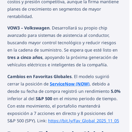
costos y presión competitiva, aunque la firma mantiene
planes de crecimiento en segmentos de mayor
rentabilidad.
VOW3 – Volkswagen
. Desarrollará su propio chip
avanzado para sistemas de asistencia al conductor,
buscando mayor control tecnológico y reducir riesgos
en la cadena de suministro. Se espera que esté listo en
tres a cinco años
, apoyando la próxima generación de
vehículos eléctricos e inteligentes de la compañía.
Cambios en Favoritas Globales
. El modelo sugirió
cerrar la posición de
ServiceNow (NOW)
, debido a
desde su fecha de compra registró un rendimiento
5.0%
inferior al del
S&P 500
en el mismo periodo de tiempo.
Con este movimiento, el portafolio mantendrá
exposición a 7 acciones en directo y 8 posiciones del
S&P 500 (SPY). Link:
https://bit.ly/Fav_Global_2025_11_05