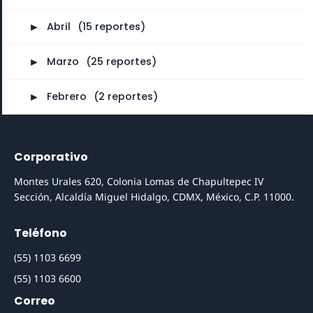
►
Abril
⠀
(15 reportes)
►
Marzo
⠀
(25 reportes)
►
Febrero
⠀
(2 reportes)
Corporativo
Montes Urales 620, Colonia Lomas de Chapultepec IV
Sección, Alcaldía Miguel Hidalgo, CDMX, México, C.P. 11000.
Teléfono
(55) 1103 6699
(55) 1103 6600
Correo