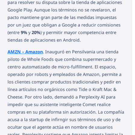
para resolver su disputa sobre la tienda de aplicaciones
Google Play. Aunque los términos no se revelaron, el
pacto mantiene gran parte de las medidas impuestas
por un juez que obligan a Google a reducir comisiones
(entre
9%
y
20%
) y permitir mayor competencia entre
tiendas de aplicaciones en Android.
AMZN – Amazon
. Inauguró en Pensilvania una tienda
piloto de Whole Foods que combina supermercado y
centro automatizado de micro-fulfillment. El espacio,
operado por robots y empleados de Amazon, permite a
los clientes comprar productos tradicionales y pedir en
línea artículos no orgánicos como Tide o Kraft Mac &
Cheese. Por otro lado, demandó a Perplexity AI para
impedir que su asistente inteligente Comet realice
compras en su plataforma sin autorización. La compañía
acusa a la startup de infirngir sus términos de uso y de
ocultar que el agente actúa en nombre de usuarios
reales. Perplexity sostiene que Amazon intenta limitar la