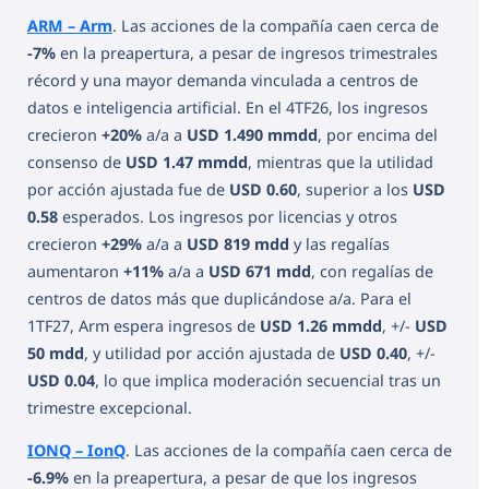
ARM – Arm
. Las acciones de la compañía caen cerca de
-7%
en la preapertura, a pesar de ingresos trimestrales
récord y una mayor demanda vinculada a centros de
datos e inteligencia artificial. En el 4TF26, los ingresos
crecieron
+20%
a/a a
USD 1.490 mmdd
, por encima del
consenso de
USD 1.47 mmdd
, mientras que la utilidad
por acción ajustada fue de
USD 0.60
, superior a los
USD
0.58
esperados. Los ingresos por licencias y otros
crecieron
+29%
a/a a
USD 819 mdd
y las regalías
aumentaron
+11%
a/a a
USD 671 mdd
, con regalías de
centros de datos más que duplicándose a/a. Para el
1TF27, Arm espera ingresos de
USD 1.26 mmdd
, +/-
USD
50 mdd
, y utilidad por acción ajustada de
USD 0.40
, +/-
USD 0.04
, lo que implica moderación secuencial tras un
trimestre excepcional.
IONQ – IonQ
. Las acciones de la compañía caen cerca de
-6.9%
en la preapertura, a pesar de que los ingresos