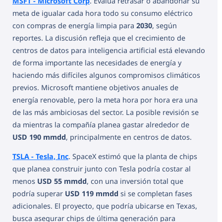
MSFT - Microsoft Corp
. Evalúa retrasar o abandonar su
meta de igualar cada hora todo su consumo eléctrico
con compras de energía limpia para
2030
, según
reportes. La discusión refleja que el crecimiento de
centros de datos para inteligencia artificial está elevando
de forma importante las necesidades de energía y
haciendo más difíciles algunos compromisos climáticos
previos. Microsoft mantiene objetivos anuales de
energía renovable, pero la meta hora por hora era una
de las más ambiciosas del sector. La posible revisión se
da mientras la compañía planea gastar alrededor de
USD 190 mmdd
, principalmente en centros de datos.
TSLA - Tesla, Inc
. SpaceX estimó que la planta de chips
que planea construir junto con Tesla podría costar al
menos
USD 55 mmdd
, con una inversión total que
podría superar
USD 119 mmdd
si se completan fases
adicionales. El proyecto, que podría ubicarse en Texas,
busca asegurar chips de última generación para