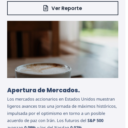
Ver Reporte
Apertura de Mercados.
Los mercados accionarios en Estados Unidos muestran
ligeros avances tras una jornada de máximos históricos,
impulsada por el optimismo en torno a un posible
acuerdo de paz con Irán. Los futuros del
S&P 500
avanzan
0.09%
y los del Nasdaq
0.02%
.