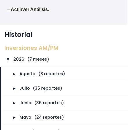
– Actinver Análisis.
Historial
Inversiones AM/PM
2026
⠀
(7 meses)
►
►
Agosto
⠀
(8 reportes)
►
Julio
⠀
(35 reportes)
►
Junio
⠀
(36 reportes)
►
Mayo
⠀
(24 reportes)