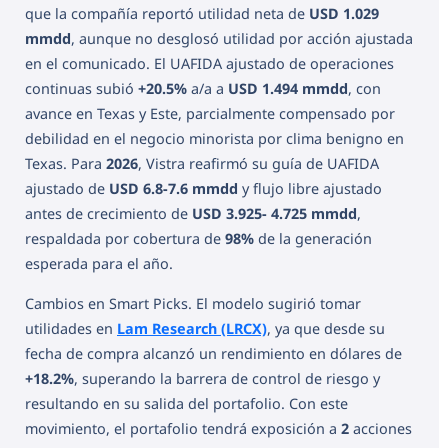
que la compañía reportó utilidad neta de
USD 1.029
mmdd
, aunque no desglosó utilidad por acción ajustada
en el comunicado. El UAFIDA ajustado de operaciones
continuas subió
+20.5%
a/a a
USD 1.494 mmdd
, con
avance en Texas y Este, parcialmente compensado por
debilidad en el negocio minorista por clima benigno en
Texas. Para
2026
, Vistra reafirmó su guía de UAFIDA
ajustado de
USD 6.8-7.6 mmdd
y flujo libre ajustado
antes de crecimiento de
USD 3.925- 4.725 mmdd
,
respaldada por cobertura de
98%
de la generación
esperada para el año.
Cambios en Smart Picks. El modelo sugirió tomar
utilidades en
Lam Research (LRCX)
, ya que desde su
fecha de compra alcanzó un rendimiento en dólares de
+18.2%
, superando la barrera de control de riesgo y
resultando en su salida del portafolio. Con este
movimiento, el portafolio tendrá exposición a
2
acciones