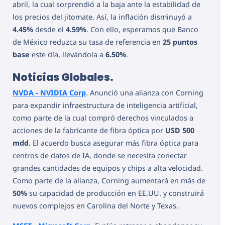
abril, la cual sorprendió a la baja ante la estabilidad de
los precios del jitomate. Así, la inflación disminuyó a
4.45%
desde el
4.59%
. Con ello, esperamos que Banco
de México reduzca su tasa de referencia en
25 puntos
base
este día, llevándola a
6.50%
.
Noticias Globales.
NVDA - NVIDIA Corp
. Anunció una alianza con Corning
para expandir infraestructura de inteligencia artificial,
como parte de la cual compró derechos vinculados a
acciones de la fabricante de fibra óptica por
USD 500
mdd
. El acuerdo busca asegurar más fibra óptica para
centros de datos de IA, donde se necesita conectar
grandes cantidades de equipos y chips a alta velocidad.
Como parte de la alianza, Corning aumentará en más de
50%
su capacidad de producción en EE.UU. y construirá
nuevos complejos en Carolina del Norte y Texas.