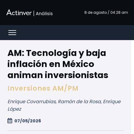
Overslaan en naar hoofdinhoud gaan
8 de agosto / 04:28 am
Open menu
AM: Tecnología y baja
inflación en México
animan inversionistas
Inversiones AM/PM
Enrique Covarrubias, Ramón de la Rosa, Enrique
López
07/05/2026