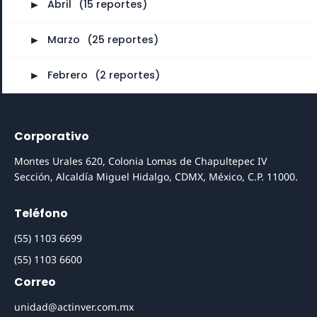
►
Abril
⠀
(15 reportes)
►
Marzo
⠀
(25 reportes)
►
Febrero
⠀
(2 reportes)
Corporativo
Montes Urales 620, Colonia Lomas de Chapultepec IV
Sección, Alcaldía Miguel Hidalgo, CDMX, México, C.P. 11000.
Teléfono
(55) 1103 6699
(55) 1103 6600
Correo
unidad@actinver.com.mx