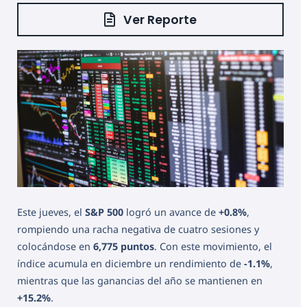
Ver Reporte
Este jueves, el
S&P 500
logró un avance de
+0.8%
,
rompiendo una racha negativa de cuatro sesiones y
colocándose en
6,775 puntos
. Con este movimiento, el
índice acumula en diciembre un rendimiento de
-1.1%
,
mientras que las ganancias del año se mantienen en
+15.2%
.