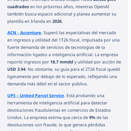
cuadrados
en los próximos años, mientras OpenAI
también busca espacio adicional y planea aumentar su
plantilla en Irlanda en
2026
.
ACN - Accenture
. Superó las expectativas del mercado
en ingresos y utilidad del 1T26 fiscal, impulsada por una
fuerte demanda de servicios de tecnologías de la
información ligados a inteligencia artificial. La empresa
reportó ingresos por
18.7 mmdd
y utilidad por acción de
USD 3.94
. No obstante, su guía para el 2T26 fiscal quedó
ligeramente por debajo de lo esperado, reflejando una
demanda más débil en el sector público.
UPS – United Parcel Service
. Está probando una
herramienta de inteligencia artificial para detectar
devoluciones fraudulentas en comercios de Estados
Unidos. La empresa estima que cerca de
9%
de las
devoluciones son fraude, lo que genera pérdidas