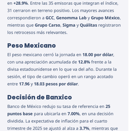
en
+28.9%
. Entre las 35 emisoras que integran el índice,
31 cerraron en terreno positivo. Los mayores avances
correspondieron a
GCC
,
Genomma Lab
y
Grupo México
,
mientras que
Grupo Carso
,
Sigma
y
Quálitas
registraron
los retrocesos más relevantes.
Peso Mexicano
El peso mexicano cerró la jornada en
18.00 por dólar
,
con una apreciación acumulada de
12.8%
frente a la
divisa estadounidense en lo que va del año. Durante la
sesión, el tipo de cambio operó en un rango acotado
entre
17.96
y
18.03 pesos por dólar
.
Decisión de Banxico
Banco de México redujo su tasa de referencia en
25
puntos base
para ubicarla en
7.00%
, en una decisión
dividida. La expectativa de inflación para el cuarto
trimestre de 2025 se ajustó al alza a
3.7%
, mientras que