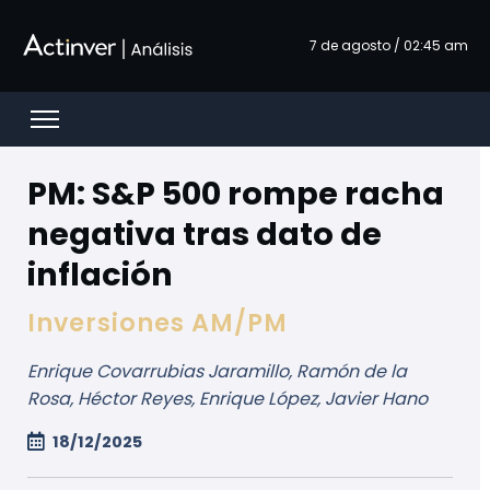
Hoppa till huvudinnehåll
7 de agosto / 02:45 am
Open menu
PM: S&P 500 rompe racha
negativa tras dato de
inflación
Inversiones AM/PM
Enrique Covarrubias Jaramillo, Ramón de la
Rosa, Héctor Reyes, Enrique López, Javier Hano
18/12/2025