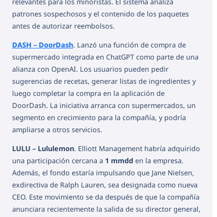
relevantes para los minoristas. El sistema analiza
patrones sospechosos y el contenido de los paquetes
antes de autorizar reembolsos.
DASH – DoorDash
. Lanzó una función de compra de
supermercado integrada en ChatGPT como parte de una
alianza con OpenAI. Los usuarios pueden pedir
sugerencias de recetas, generar listas de ingredientes y
luego completar la compra en la aplicación de
DoorDash. La iniciativa arranca con supermercados, un
segmento en crecimiento para la compañía, y podría
ampliarse a otros servicios.
LULU – Lululemon
. Elliott Management habría adquirido
una participación cercana a
1 mmdd
en la empresa.
Además, el fondo estaría impulsando que Jane Nielsen,
exdirectiva de Ralph Lauren, sea designada como nueva
CEO. Este movimiento se da después de que la compañía
anunciara recientemente la salida de su director general,