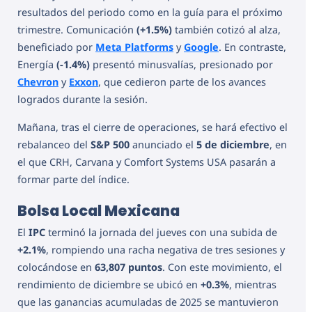
resultados del periodo como en la guía para el próximo
trimestre. Comunicación
(+1.5%)
también cotizó al alza,
beneficiado por
Meta Platforms
y
Google
. En contraste,
Energía
(-1.4%)
presentó minusvalías, presionado por
Chevron
y
Exxon
, que cedieron parte de los avances
logrados durante la sesión.
Mañana, tras el cierre de operaciones, se hará efectivo el
rebalanceo del
S&P 500
anunciado el
5 de diciembre
, en
el que CRH, Carvana y Comfort Systems USA pasarán a
formar parte del índice.
Bolsa Local Mexicana
El
IPC
terminó la jornada del jueves con una subida de
+2.1%
, rompiendo una racha negativa de tres sesiones y
colocándose en
63,807 puntos
. Con este movimiento, el
rendimiento de diciembre se ubicó en
+0.3%
, mientras
que las ganancias acumuladas de 2025 se mantuvieron