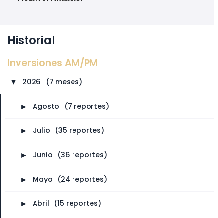
Historial
Inversiones AM/PM
2026
⠀
(7 meses)
►
►
Agosto
⠀
(7 reportes)
►
Julio
⠀
(35 reportes)
►
Junio
⠀
(36 reportes)
►
Mayo
⠀
(24 reportes)
►
Abril
⠀
(15 reportes)