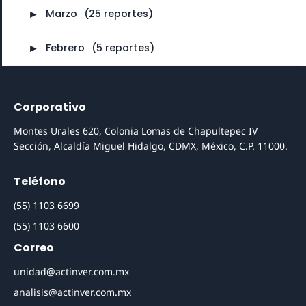
►
Marzo
⠀
(25 reportes)
►
Febrero
⠀
(5 reportes)
Corporativo
Montes Urales 620, Colonia Lomas de Chapultepec IV
Sección, Alcaldía Miguel Hidalgo, CDMX, México, C.P. 11000.
Teléfono
(55) 1103 6699
(55) 1103 6600
Correo
unidad@actinver.com.mx
analisis@actinver.com.mx