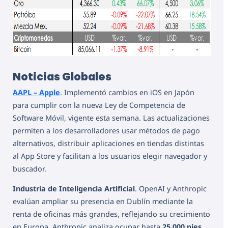
Noticias Globales
AAPL – Apple
. Implementó cambios en iOS en Japón
para cumplir con la nueva Ley de Competencia de
Software Móvil, vigente esta semana. Las actualizaciones
permiten a los desarrolladores usar métodos de pago
alternativos, distribuir aplicaciones en tiendas distintas
al App Store y facilitan a los usuarios elegir navegador y
buscador.
Industria de Inteligencia Artificial
. OpenAI y Anthropic
evalúan ampliar su presencia en Dublín mediante la
renta de oficinas más grandes, reflejando su crecimiento
en Europa. Anthropic analiza ocupar hasta
25,000 pies