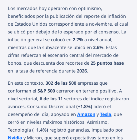
Los mercados hoy operaron con optimismo,
beneficiados por la publicación del reporte de inflación
de Estados Unidos correspondiente a noviembre, el cual
se ubicó por debajo de lo esperado por el consenso. La
inflación general se colocó en
2.7%
a nivel anual,
mientras que la subyacente se ubicó en
2.6%
. Estas
cifras refuerzan el escenario central del mercado de
bonos, que descuenta dos recortes de
25 puntos base
en la tasa de referencia durante
2026
.
En este contexto,
302 de las 500
empresas que
conforman el
S&P 500
cerraron en terreno positivo. A
nivel sectorial,
6 de los 11
sectores del índice registraron
avances. Consumo Discrecional
(+1.8%)
lideró el
desempeño del día, apoyado en
Amazon
y
Tesla
, que
cerró en niveles máximos históricos. Asimismo,
Tecnología
(+1.4%)
registró ganancias, impulsado por
Nvidia
y Micron, que superó expectativas tanto en los