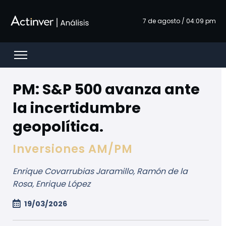
Skip to Main Content
7 de agosto / 04:09 pm
Open menu
PM: S&P 500 avanza ante
la incertidumbre
geopolítica.
Inversiones AM/PM
Enrique Covarrubias Jaramillo, Ramón de la
Rosa, Enrique López
19/03/2026