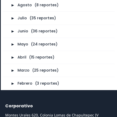
►
Agosto
⠀
(8 reportes)
►
Julio
⠀
(35 reportes)
►
Junio
⠀
(36 reportes)
►
Mayo
⠀
(24 reportes)
►
Abril
⠀
(15 reportes)
►
Marzo
⠀
(25 reportes)
►
Febrero
⠀
(3 reportes)
Corporativo
Montes Urales 620, Colonia Lomas de Chapultepec IV