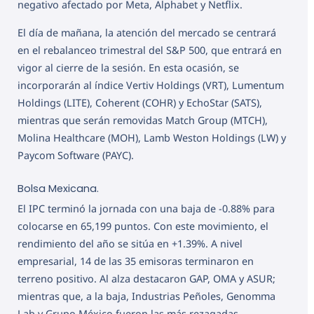
negativo afectado por Meta, Alphabet y Netflix.
El día de mañana, la atención del mercado se centrará
en el rebalanceo trimestral del S&P 500, que entrará en
vigor al cierre de la sesión. En esta ocasión, se
incorporarán al índice Vertiv Holdings (VRT), Lumentum
Holdings (LITE), Coherent (COHR) y EchoStar (SATS),
mientras que serán removidas Match Group (MTCH),
Molina Healthcare (MOH), Lamb Weston Holdings (LW) y
Paycom Software (PAYC).
Bolsa Mexicana.
El IPC terminó la jornada con una baja de -0.88% para
colocarse en 65,199 puntos. Con este movimiento, el
rendimiento del año se sitúa en +1.39%. A nivel
empresarial, 14 de las 35 emisoras terminaron en
terreno positivo. Al alza destacaron GAP, OMA y ASUR;
mientras que, a la baja, Industrias Peñoles, Genomma
Lab y Grupo México fueron las más rezagadas.