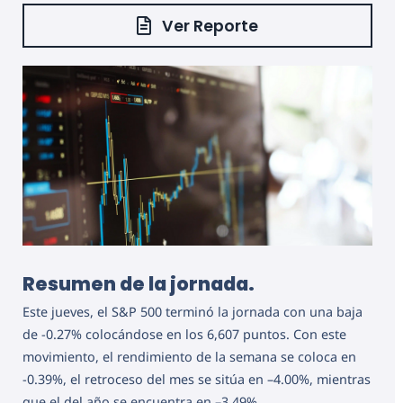
Ver Reporte
Resumen de la jornada.
Este jueves, el S&P 500 terminó la jornada con una baja
de -0.27% colocándose en los 6,607 puntos. Con este
movimiento, el rendimiento de la semana se coloca en
-0.39%, el retroceso del mes se sitúa en –4.00%, mientras
que el del año se encuentra en –3.49%.