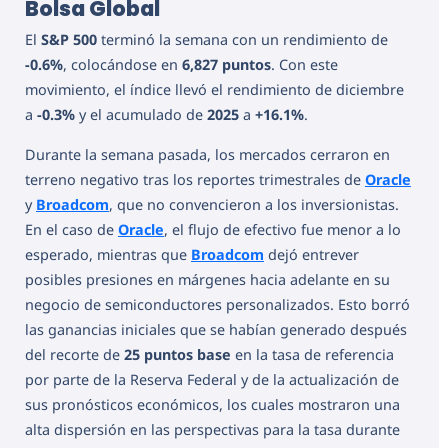
Bolsa Global
El
S&P 500
terminó la semana con un rendimiento de
-0.6%
, colocándose en
6,827 puntos
. Con este
movimiento, el índice llevó el rendimiento de diciembre
a
-0.3%
y el acumulado de
2025
a
+16.1%
.
Durante la semana pasada, los mercados cerraron en
terreno negativo tras los reportes trimestrales de
Oracle
y
Broadcom
, que no convencieron a los inversionistas.
En el caso de
Oracle
, el flujo de efectivo fue menor a lo
esperado, mientras que
Broadcom
dejó entrever
posibles presiones en márgenes hacia adelante en su
negocio de semiconductores personalizados. Esto borró
las ganancias iniciales que se habían generado después
del recorte de
25 puntos base
en la tasa de referencia
por parte de la Reserva Federal y de la actualización de
sus pronósticos económicos, los cuales mostraron una
alta dispersión en las perspectivas para la tasa durante