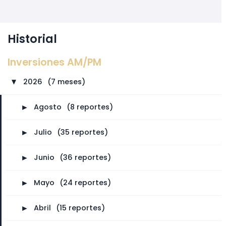
Historial
Inversiones AM/PM
2026
⠀
(7 meses)
►
►
Agosto
⠀
(8 reportes)
►
Julio
⠀
(35 reportes)
►
Junio
⠀
(36 reportes)
►
Mayo
⠀
(24 reportes)
►
Abril
⠀
(15 reportes)