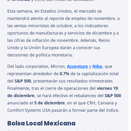
Esta semana, en Estados Unidos, el mercado se
mantendrá atento al reporte de empleo de noviembre, a
las ventas minoristas de octubre, a los indicadores
oportunos de manufacturas y servicios de diciembre y a
las cifras de inflación de noviembre. Además, Reino
Unido y la Unión Europea darán a conocer sus
decisiones de política monetaria.
Del lado corporativo, Micron,
Accenture
y
Nike
, que
representan alrededor de
0.7%
de la capitalización total
del
S&P 500
, presentarán sus resultados trimestrales.
Finalmente, tras el cierre de operaciones del
viernes 19
de diciembre
, se hará efectivo el rebalanceo del
S&P 500
anunciado el
5 de diciembre
, en el que CRH, Carvana y
Comfort Systems USA pasarán a formar parte del índice.
Bolsa Local Mexicana