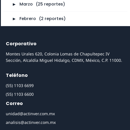
►
Marzo
⠀
(25 reportes)
►
Febrero
⠀
(2 reportes)
Corporativo
Montes Urales 620, Colonia Lomas de Chapultepec IV
Sección, Alcaldía Miguel Hidalgo, CDMX, México, C.P. 11000.
Teléfono
(55) 1103 6699
(55) 1103 6600
Correo
unidad@actinver.com.mx
analisis@actinver.com.mx