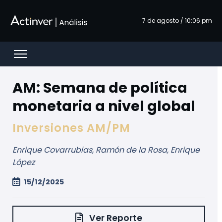
メインコンテンツにスキップ
7 de agosto / 10:06 pm
Open menu
AM: Semana de política
monetaria a nivel global
Inversiones AM/PM
Enrique Covarrubias, Ramón de la Rosa, Enrique
López
15/12/2025
Ver Reporte