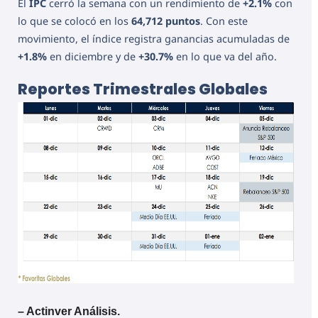
El
IPC
cerró la semana con un rendimiento de
+2.1%
con
lo que se colocó en los
64,712 puntos
. Con este
movimiento, el índice registra ganancias acumuladas de
+1.8%
en diciembre y de
+30.7%
en lo que va del año.
Reportes Trimestrales Globales
– Actinver Análisis.