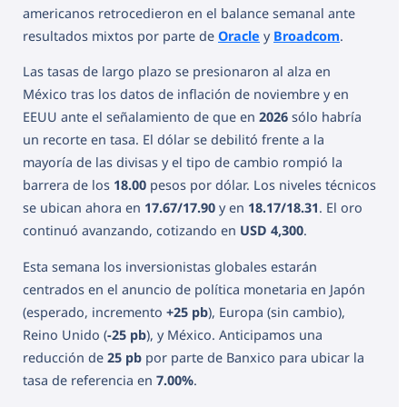
americanos retrocedieron en el balance semanal ante
resultados mixtos por parte de
Oracle
y
Broadcom
.
Las tasas de largo plazo se presionaron al alza en
México tras los datos de inflación de noviembre y en
EEUU ante el señalamiento de que en
2026
sólo habría
un recorte en tasa. El dólar se debilitó frente a la
mayoría de las divisas y el tipo de cambio rompió la
barrera de los
18.00
pesos por dólar. Los niveles técnicos
se ubican ahora en
17.67/17.90
y en
18.17/18.31
. El oro
continuó avanzando, cotizando en
USD 4,300
.
Esta semana los inversionistas globales estarán
centrados en el anuncio de política monetaria en Japón
(esperado, incremento
+25 pb
), Europa (sin cambio),
Reino Unido (
-25 pb
), y México. Anticipamos una
reducción de
25 pb
por parte de Banxico para ubicar la
tasa de referencia en
7.00%
.