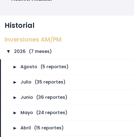
Historial
Inversiones AM/PM
2026
⠀
(7 meses)
►
►
Agosto
⠀
(5 reportes)
►
Julio
⠀
(35 reportes)
►
Junio
⠀
(36 reportes)
►
Mayo
⠀
(24 reportes)
►
Abril
⠀
(15 reportes)