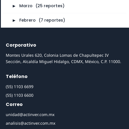
►
Marzo
⠀
(25 reportes)
►
Febrero
⠀
(7 reportes)
Corporativo
Montes Urales 620, Colonia Lomas de Chapultepec IV
Sección, Alcaldía Miguel Hidalgo, CDMX, México, C.P. 11000.
Teléfono
(55) 1103 6699
(55) 1103 6600
Correo
unidad@actinver.com.mx
analisis@actinver.com.mx