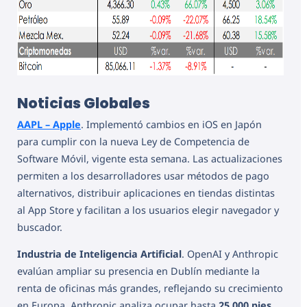
Noticias Globales
AAPL – Apple
. Implementó cambios en iOS en Japón
para cumplir con la nueva Ley de Competencia de
Software Móvil, vigente esta semana. Las actualizaciones
permiten a los desarrolladores usar métodos de pago
alternativos, distribuir aplicaciones en tiendas distintas
al App Store y facilitan a los usuarios elegir navegador y
buscador.
Industria de Inteligencia Artificial
. OpenAI y Anthropic
evalúan ampliar su presencia en Dublín mediante la
renta de oficinas más grandes, reflejando su crecimiento
en Europa. Anthropic analiza ocupar hasta
25,000 pies