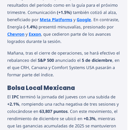
resultados del periodo como en la guía para el próximo
trimestre. Comunicación
(+1.5%)
también cotizó al alza,
beneficiado por
Meta Platforms
y
Google
. En contraste,
Energía
(-1.4%)
presentó minusvalías, presionado por
Chevron
y
Exxon
, que cedieron parte de los avances
logrados durante la sesión.
Mañana, tras el cierre de operaciones, se hará efectivo el
rebalanceo del
S&P 500
anunciado el
5 de diciembre
, en
el que CRH, Carvana y Comfort Systems USA pasarán a
formar parte del índice.
Bolsa Local Mexicana
El
IPC
terminó la jornada del jueves con una subida de
+2.1%
, rompiendo una racha negativa de tres sesiones y
colocándose en
63,807 puntos
. Con este movimiento, el
rendimiento de diciembre se ubicó en
+0.3%
, mientras
que las ganancias acumuladas de 2025 se mantuvieron