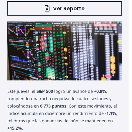
Ver Reporte
Este jueves, el
S&P 500
logró un avance de
+0.8%
,
rompiendo una racha negativa de cuatro sesiones y
colocándose en
6,775 puntos
. Con este movimiento, el
índice acumula en diciembre un rendimiento de
-1.1%
,
mientras que las ganancias del año se mantienen en
+15.2%
.