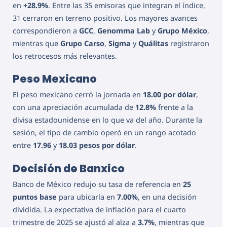
en
+28.9%
. Entre las 35 emisoras que integran el índice,
31 cerraron en terreno positivo. Los mayores avances
correspondieron a
GCC
,
Genomma Lab
y
Grupo México
,
mientras que
Grupo Carso
,
Sigma
y
Quálitas
registraron
los retrocesos más relevantes.
Peso Mexicano
El peso mexicano cerró la jornada en
18.00 por dólar
,
con una apreciación acumulada de
12.8%
frente a la
divisa estadounidense en lo que va del año. Durante la
sesión, el tipo de cambio operó en un rango acotado
entre
17.96
y
18.03 pesos por dólar
.
Decisión de Banxico
Banco de México redujo su tasa de referencia en
25
puntos base
para ubicarla en
7.00%
, en una decisión
dividida. La expectativa de inflación para el cuarto
trimestre de 2025 se ajustó al alza a
3.7%
, mientras que