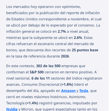
Los mercados hoy operaron con optimismo,
beneficiados por la publicación del reporte de inflación
de Estados Unidos correspondiente a noviembre, el cual
se ubicó por debajo de lo esperado por el consenso. La
inflación general se colocó en
2.7%
a nivel anual,
mientras que la subyacente se ubicó en
2.6%
. Estas
cifras refuerzan el escenario central del mercado de
bonos, que descuenta dos recortes de
25 puntos base
en la tasa de referencia durante
2026
.
En este contexto,
302 de las 500
empresas que
conforman el
S&P 500
cerraron en terreno positivo. A
nivel sectorial,
6 de los 11
sectores del índice registraron
avances. Consumo Discrecional
(+1.8%)
lideró el
desempeño del día, apoyado en
Amazon
y
Tesla
, que
cerró en niveles máximos históricos. Asimismo,
Tecnología
(+1.4%)
registró ganancias, impulsado por
Nvidia
y Micron, que superó expectativas tanto en los