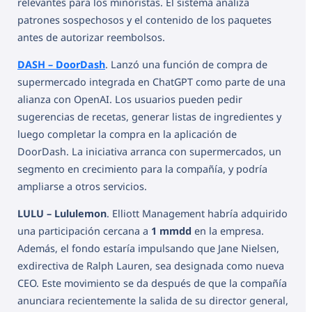
relevantes para los minoristas. El sistema analiza
patrones sospechosos y el contenido de los paquetes
antes de autorizar reembolsos.
DASH – DoorDash
. Lanzó una función de compra de
supermercado integrada en ChatGPT como parte de una
alianza con OpenAI. Los usuarios pueden pedir
sugerencias de recetas, generar listas de ingredientes y
luego completar la compra en la aplicación de
DoorDash. La iniciativa arranca con supermercados, un
segmento en crecimiento para la compañía, y podría
ampliarse a otros servicios.
LULU – Lululemon
. Elliott Management habría adquirido
una participación cercana a
1 mmdd
en la empresa.
Además, el fondo estaría impulsando que Jane Nielsen,
exdirectiva de Ralph Lauren, sea designada como nueva
CEO. Este movimiento se da después de que la compañía
anunciara recientemente la salida de su director general,