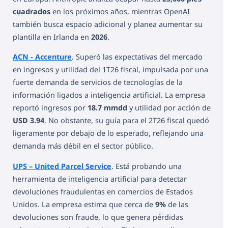
cuadrados
en los próximos años, mientras OpenAI
también busca espacio adicional y planea aumentar su
plantilla en Irlanda en
2026
.
ACN - Accenture
. Superó las expectativas del mercado
en ingresos y utilidad del 1T26 fiscal, impulsada por una
fuerte demanda de servicios de tecnologías de la
información ligados a inteligencia artificial. La empresa
reportó ingresos por
18.7 mmdd
y utilidad por acción de
USD 3.94
. No obstante, su guía para el 2T26 fiscal quedó
ligeramente por debajo de lo esperado, reflejando una
demanda más débil en el sector público.
UPS – United Parcel Service
. Está probando una
herramienta de inteligencia artificial para detectar
devoluciones fraudulentas en comercios de Estados
Unidos. La empresa estima que cerca de
9%
de las
devoluciones son fraude, lo que genera pérdidas