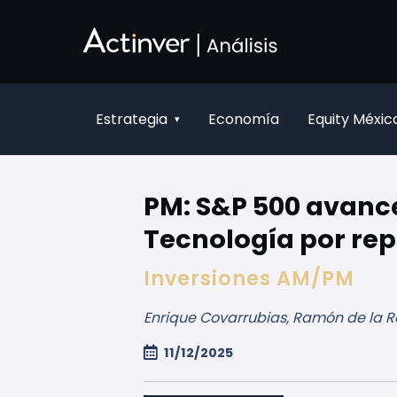
跳转到主内容
Estrategia
Economía
Equity Méxic
▾
PM: S&P 500 avance
Tecnología por rep
Inversiones AM/PM
Enrique Covarrubias, Ramón de la R
11/12/2025