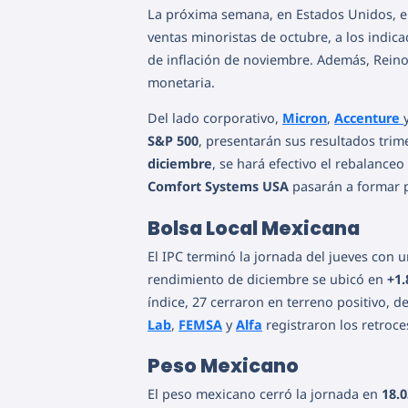
La próxima semana, en Estados Unidos, e
ventas minoristas de octubre, a los indic
de inflación de noviembre. Además, Reino
monetaria.
Del lado corporativo,
Micron
,
Accenture
S&P 500
, presentarán sus resultados trime
diciembre
, se hará efectivo el rebalance
Comfort Systems USA
pasarán a formar p
Bolsa Local Mexicana
El IPC terminó la jornada del jueves con 
rendimiento de diciembre se ubicó en
+1
índice, 27 cerraron en terreno positivo, 
Lab
,
FEMSA
y
Alfa
registraron los retroc
Peso Mexicano
El peso mexicano cerró la jornada en
18.0