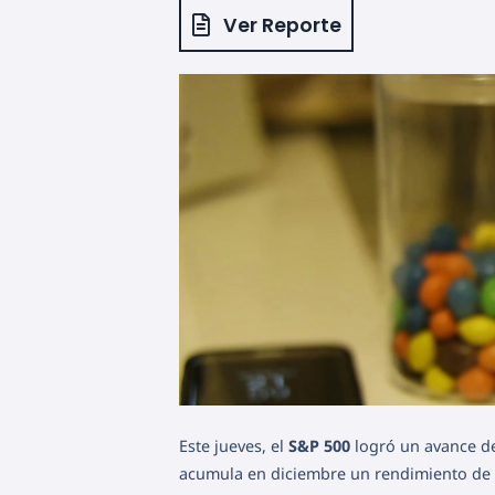
Ver Reporte
Este jueves, el
S&P 500
logró un avance 
acumula en diciembre un rendimiento de