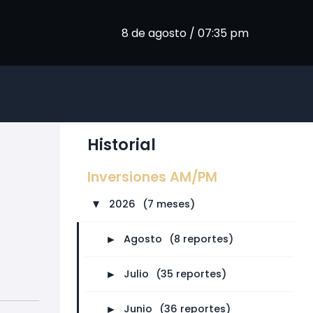
8 de agosto / 07:35 pm
Historial
Inversiones AM/PM
2026
⠀
(7 meses)
►
►
Agosto
⠀
(8 reportes)
►
Julio
⠀
(35 reportes)
►
Junio
⠀
(36 reportes)