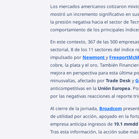
Los mercados americanos cotizaron mixtos
mostró un incremento significativo en sus 
la presión negativa hacia el sector de Tec
comportamiento de los principales índices
En este contexto, 367 de las 500 empresa
sectorial, 8 de los 11 sectores del índice 
impulsado por
Newmont
y
FreeportMc
cobre, la plata y el oro. También Financier
mejora en perspectiva para esta última po
minusvalías, afectado por
Trade Desk
y
G
anticompetitivas en la
Unión
Europea
. Po
por las negativas reacciones al reporte tr
Al cierre de la jornada,
Broadcom
presentó
de utilidad por acción, apoyado en la fo
empresa anticipa ingresos de
19.1 mmdd
Tras esta información, la acción sube má