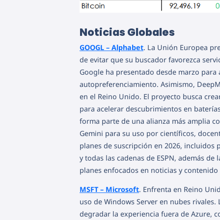
Noticias Globales
GOOGL – Alphabet
. La Unión Europea pre
de evitar que su buscador favorezca servi
Google ha presentado desde marzo para aj
autopreferenciamiento. Asimismo, DeepMin
en el Reino Unido. El proyecto busca crear
para acelerar descubrimientos en baterías,
forma parte de una alianza más amplia c
Gemini para su uso por científicos, docen
planes de suscripción en 2026, incluidos 
y todas las cadenas de ESPN, además de 
planes enfocados en noticias y contenido f
MSFT – Microsoft
. Enfrenta en Reino Un
uso de Windows Server en nubes rivales. 
degradar la experiencia fuera de Azure, c