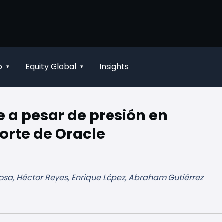
o
Equity Global
Insights
▾
▾
 a pesar de presión en
orte de Oracle
osa, Héctor Reyes, Enrique López, Abraham Gutiérrez