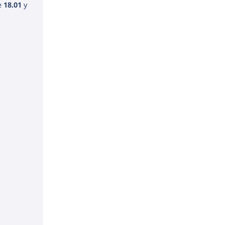
e
18.01
y