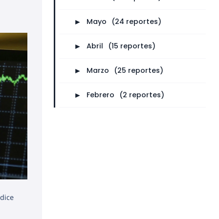
►
Mayo
⠀
(24 reportes)
►
Abril
⠀
(15 reportes)
►
Marzo
⠀
(25 reportes)
►
Febrero
⠀
(2 reportes)
ndice