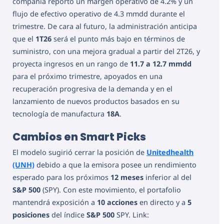
compañía reportó un margen operativo de 4.2% y un
flujo de efectivo operativo de 4.3 mmdd durante el
trimestre. De cara al futuro, la administración anticipa
que el
1T26
será el punto más bajo en términos de
suministro, con una mejora gradual a partir del 2T26, y
proyecta ingresos en un rango de
11.7 a 12.7 mmdd
para el próximo trimestre, apoyados en una
recuperación progresiva de la demanda y en el
lanzamiento de nuevos productos basados en su
tecnología de manufactura
18A
.
Cambios en Smart Picks
El modelo sugirió cerrar la posición de
Unitedhealth
(UNH)
debido a que la emisora posee un rendimiento
esperado para los próximos
12 meses
inferior al del
S&P 500
(SPY). Con este movimiento, el portafolio
mantendrá exposición a
10 acciones
en directo y a
5
posiciones
del índice
S&P 500
SPY. Link: