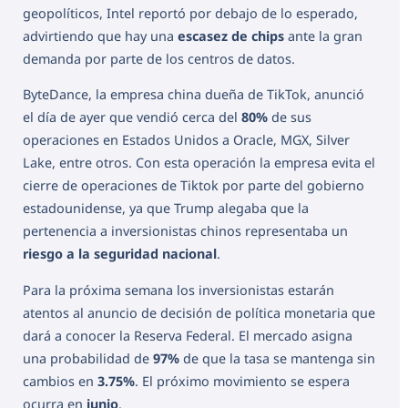
geopolíticos, Intel reportó por debajo de lo esperado,
advirtiendo que hay una
escasez de chips
ante la gran
demanda por parte de los centros de datos.
ByteDance, la empresa china dueña de TikTok, anunció
el día de ayer que vendió cerca del
80%
de sus
operaciones en Estados Unidos a Oracle, MGX, Silver
Lake, entre otros. Con esta operación la empresa evita el
cierre de operaciones de Tiktok por parte del gobierno
estadounidense, ya que Trump alegaba que la
pertenencia a inversionistas chinos representaba un
riesgo a la seguridad nacional
.
Para la próxima semana los inversionistas estarán
atentos al anuncio de decisión de política monetaria que
dará a conocer la Reserva Federal. El mercado asigna
una probabilidad de
97%
de que la tasa se mantenga sin
cambios en
3.75%
. El próximo movimiento se espera
ocurra en
junio
.