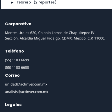
►
Febrero
⠀
(2 reportes)
Corporativo
Montes Urales 620, Colonia Lomas de Chapultepec IV
Sección, Alcaldía Miguel Hidalgo, CDMX, México, C.P. 11000.
Teléfono
(55) 1103 6699
(55) 1103 6600
Correo
unidad@actinver.com.mx
analisis@actinver.com.mx
Legales