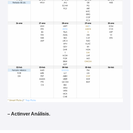
– Actinver Análisis.