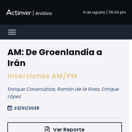
Zum Hauptinhalt springen
9 de agosto / 05:04 pm
Open menu
AM: De Groenlandia a
Irán
Inversiones AM/PM
Enrique Covarrubias, Ramón de la Rosa, Enrique
López
23/01/2026
Ver Reporte