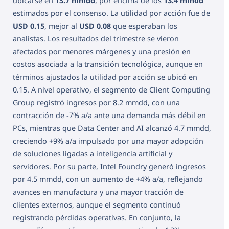
ubicarse en
13.7 mmdd
, por encima de los
13.4 mmdd
estimados por el consenso. La utilidad por acción fue de
USD 0.15
, mejor al
USD 0.08
que esperaban los
analistas. Los resultados del trimestre se vieron
afectados por menores márgenes y una presión en
costos asociada a la transición tecnológica, aunque en
términos ajustados la utilidad por acción se ubicó en
0.15. A nivel operativo, el segmento de Client Computing
Group registró ingresos por 8.2 mmdd, con una
contracción de -7% a/a ante una demanda más débil en
PCs, mientras que Data Center and AI alcanzó 4.7 mmdd,
creciendo +9% a/a impulsado por una mayor adopción
de soluciones ligadas a inteligencia artificial y
servidores. Por su parte, Intel Foundry generó ingresos
por 4.5 mmdd, con un aumento de +4% a/a, reflejando
avances en manufactura y una mayor tracción de
clientes externos, aunque el segmento continuó
registrando pérdidas operativas. En conjunto, la