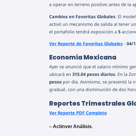
a operar en terreno positivo antes de la 
Cambios en Favoritas Globales
. El model
activó un mecanismo de salida al tener un
el portafolio tendrá exposición a
5
accione
Ver Reporte de Favoritas Globales
-
04/1
Economía Mexicana
Ayer se anunció que el salario mínimo g
ubicará en
315.04 pesos diarios
. En la Zo
pesos
por día. Asimismo, se presentó la i
gradual, con una disminución de dos hora
Reportes Trimestrales Gl
Ver Reporte PDF Completo
– Actinver Análisis.