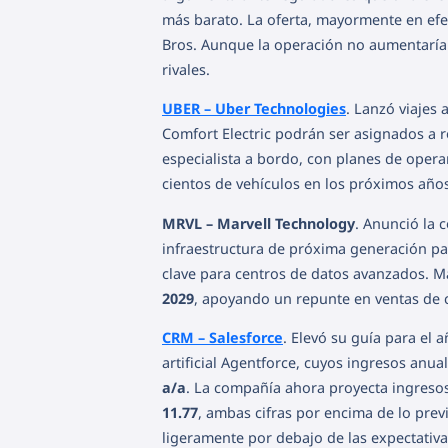
más barato. La oferta, mayormente en efe
Bros. Aunque la operación no aumentaría 
rivales.
UBER – Uber Technologies
. Lanzó viajes
Comfort Electric podrán ser asignados a r
especialista a bordo, con planes de operar 
cientos de vehículos en los próximos año
MRVL – Marvell Technology
. Anunció la 
infraestructura de próxima generación para
clave para centros de datos avanzados. M
2029
, apoyando un repunte en ventas de c
CRM – Salesforce
. Elevó su guía para el a
artificial Agentforce, cuyos ingresos anu
a/a
. La compañía ahora proyecta ingreso
11.77
, ambas cifras por encima de lo prev
ligeramente por debajo de las expectativas