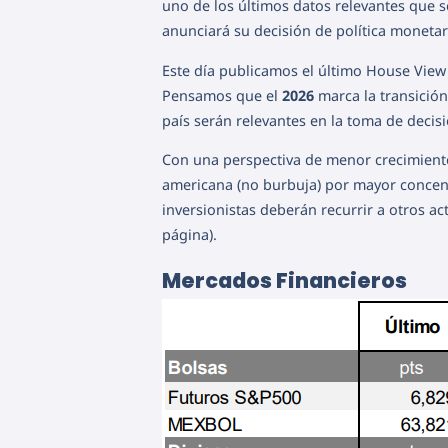
uno de los últimos datos relevantes que 
anunciará su decisión de política monetar
Este día publicamos el último House View d
Pensamos que el
2026
marca la transición
país serán relevantes en la toma de decis
Con una perspectiva de menor crecimiento
americana (no burbuja) por mayor concentr
inversionistas deberán recurrir a otros a
página).
Mercados Financieros