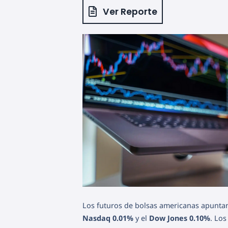
Ver Reporte
Los futuros de bolsas americanas apuntan
Nasdaq
0.01%
y el
Dow Jones
0.10%
. Los