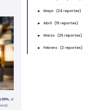
►
Mayo
⠀
(24 reportes)
►
Abril
⠀
(15 reportes)
►
Marzo
⠀
(25 reportes)
►
Febrero
⠀
(2 reportes)
0.09%
, el
oral,