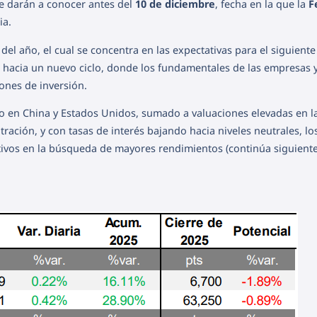
se darán a conocer antes del
10 de diciembre
, fecha en la que la
F
ia.
el año, el cual se concentra en las expectativas para el siguiente
 hacia un nuevo ciclo, donde los fundamentales de las empresas y
iones de inversión.
 en China y Estados Unidos, sumado a valuaciones elevadas en l
ación, y con tasas de interés bajando hacia niveles neutrales, lo
ctivos en la búsqueda de mayores rendimientos (continúa siguient