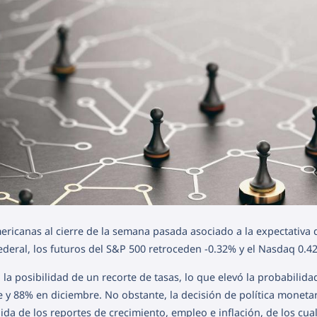
mericanas al cierre de la semana pasada asociado a la expectativa 
Federal, los futuros del S&P 500 retroceden -0.32% y el Nasdaq 0.4
a la posibilidad de un recorte de tasas, lo que elevó la probabilid
y 88% en diciembre. No obstante, la decisión de política monetar
a de los reportes de crecimiento, empleo e inflación, de los cua