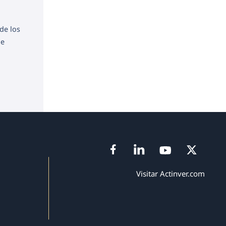
de los
de
Visitar Actinver.com