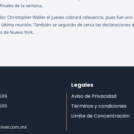
finales de la semana.
dor Christopher Waller el jueves cobrará relevancia, pues fue uno 
a última reunión. También se seguirán de cerca las declaraciones 
s de Nueva York.
o
Legales
Aviso de Privacidad
6699
6600
Términos y condiciones
Límite de Concentración
inver.com.mx