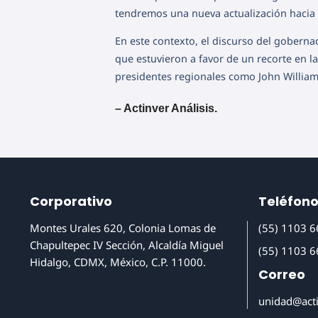
tendremos una nueva actualización hacia 
En este contexto, el discurso del goberna
que estuvieron a favor de un recorte en l
presidentes regionales como John William
– Actinver Análisis.
Corporativo
Teléfon
Montes Urales 620, Colonia Lomas de
(55) 1103 
Chapultepec IV Sección, Alcaldía Miguel
(55) 1103 
Hidalgo, CDMX, México, C.P. 11000.
Correo
unidad@act