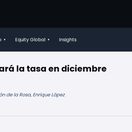
o
Equity Global
Insights
▾
▾
ará la tasa en diciembre
n de la Rosa, Enrique López