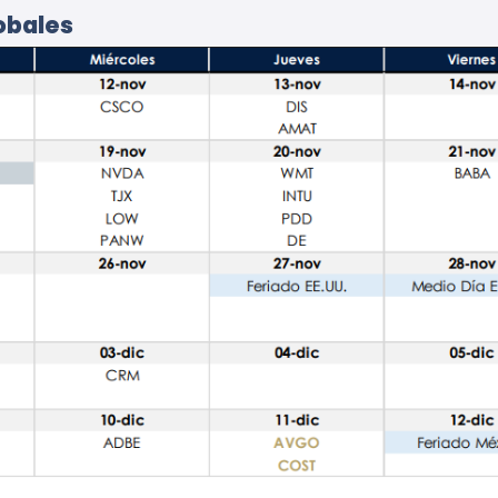
obales