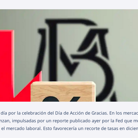
día por la celebración del Día de Acción de Gracias. En los merca
avanzan, impulsadas por un reporte publicado ayer por la Fed que m
l mercado laboral. Esto favorecería un recorte de tasas en dicie