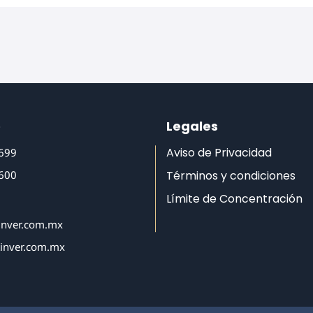
o
Legales
Aviso de Privacidad
6699
6600
Términos y condiciones
Límite de Concentración
inver.com.mx
tinver.com.mx