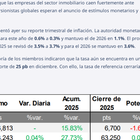
que las empresas del sector inmobiliario caen fuertemente ante
rsionistas globales esperan el anuncio de estímulos monetarios y
entó ayer su reporte trimestral de inflación. La autoridad moneta
para este año de
0.6%
a
0.3%
y mantuvo el de 2026 en
1.1%
. El pr
2025 se revisó de
3.5%
a
3.7%
y para el 2026 se mantuvo en
3.6%
.
ía de los miembros indicaron que la tasa aún se encuentra en un
corte de
25 pb
en diciembre. Con ello, la tasa de referencia cerrarí