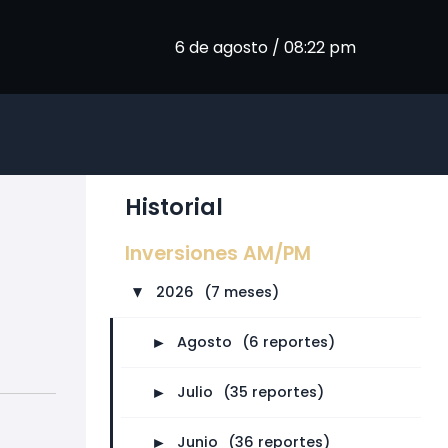
6 de agosto / 08:22 pm
Historial
Inversiones AM/PM
2026
⠀
(7 meses)
►
►
Agosto
⠀
(6 reportes)
►
Julio
⠀
(35 reportes)
►
Junio
⠀
(36 reportes)