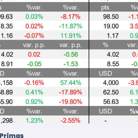
 Primas