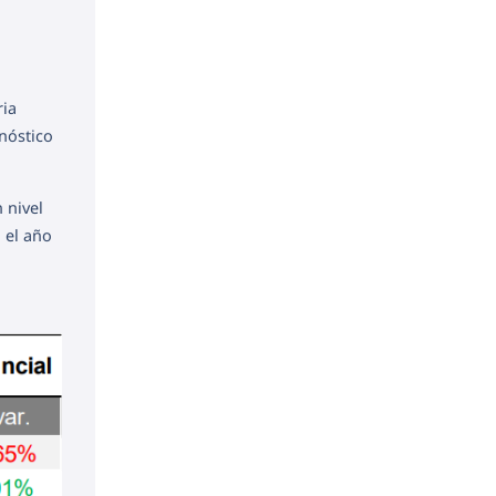
ria
onóstico
 nivel
a el año