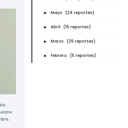
►
Mayo
⠀
(24 reportes)
►
Abril
⠀
(15 reportes)
►
Marzo
⠀
(25 reportes)
►
Febrero
⠀
(5 reportes)
dos
uestra
mbre.