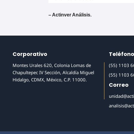
– Actinver Análisis.
Corporativo
Teléfon
Montes Urales 620, Colonia Lomas de
(55) 1103 
Chapultepec IV Sección, Alcaldía Miguel
(55) 1103 
Hidalgo, CDMX, México, C.P. 11000.
Correo
unidad@act
analisis@ac