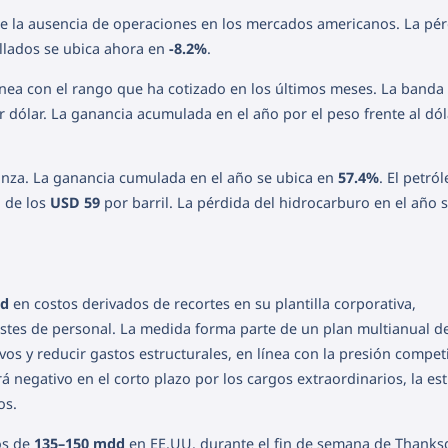
te la ausencia de operaciones en los mercados americanos. La pér
llados se ubica ahora en
-8.2%
.
línea con el rango que ha cotizado en los últimos meses. La banda 
 dólar. La ganancia acumulada en el año por el peso frente al dól
nza. La ganancia cumulada en el año se ubica en
57.4%
. El petró
 de los
USD 59
por barril. La pérdida del hidrocarburo en el año 
dd
en costos derivados de recortes en su plantilla corporativa,
stes de personal. La medida forma parte de un plan multianual d
os y reducir gastos estructurales, en línea con la presión competi
á negativo en el corto plazo por los cargos extraordinarios, la est
os.
os de
135–150 mdd
en EE.UU. durante el fin de semana de Thanksg